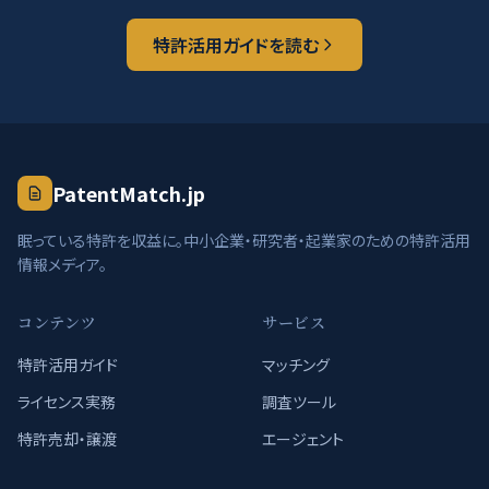
特許活用ガイドを読む
PatentMatch.jp
眠っている特許を収益に。中小企業・研究者・起業家のための特許活用
情報メディア。
コンテンツ
サービス
特許活用ガイド
マッチング
ライセンス実務
調査ツール
特許売却・譲渡
エージェント