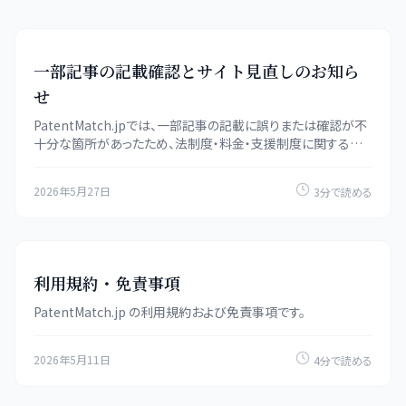
一部記事の記載確認とサイト見直しのお知ら
せ
PatentMatch.jpでは、一部記事の記載に誤りまたは確認が不
十分な箇所があったため、法制度・料金・支援制度に関する記
事を中心に内容を見直しています。
2026年5月27日
3分で読める
利用規約・免責事項
PatentMatch.jp の利用規約および免責事項です。
2026年5月11日
4分で読める