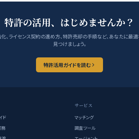
特許の活用、はじめませんか？
化、ライセンス契約の進め方、特許売却の手順など、あなたに最
見つけましょう。
特許活用ガイドを読む
ツ
サービス
イド
マッチング
実務
調査ツール
譲渡
エージェント