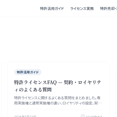
特許活用ガイド
ライセンス実務
特許売却・
特許活用ガイド
特許ライセンスFAQ — 契約・ロイヤリテ
ィのよくある質問
特許ライセンスに関するよくある質問をまとめました。専
用実施権と通常実施権の違い、ロイヤリティの設定、契約
条項の要点を解説します。
2026年3月22日
6分で読める