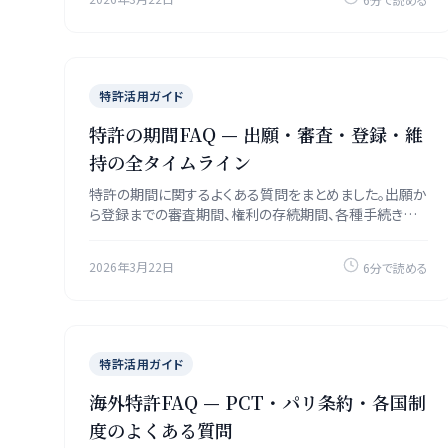
特許活用ガイド
特許の期間FAQ — 出願・審査・登録・維
持の全タイムライン
特許の期間に関するよくある質問をまとめました。出願か
ら登録までの審査期間、権利の存続期間、各種手続きの
期限を時系列で解説します。
2026年3月22日
6分で読める
特許活用ガイド
海外特許FAQ — PCT・パリ条約・各国制
度のよくある質問