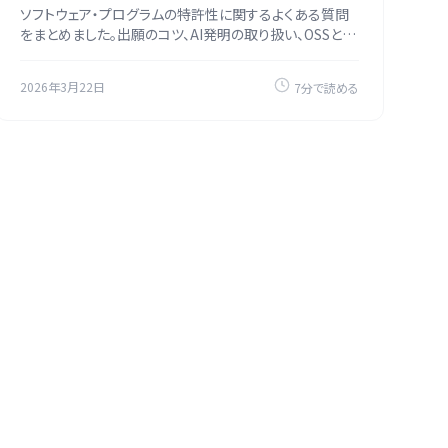
ソフトウェア・プログラムの特許性に関するよくある質問
をまとめました。出願のコツ、AI発明の取り扱い、OSSとの
関係など15の疑問に回答します。
2026年3月22日
7分で読める