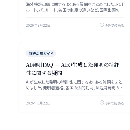
海外特許出願に関するよくある質問をまとめました。PCT
ルート、パリルート、各国の制度の違いなど、国際出願の疑
問に回答します。
2026年3月22日
6分で読める
特許活用ガイド
AI発明FAQ — AIが生成した発明の特許
性に関する疑問
AIが生成した発明の特許性に関するよくある質問をまと
めました。発明者適格、各国の法的動向、AI活用発明の出
願戦略を解説します。
2026年3月22日
6分で読める