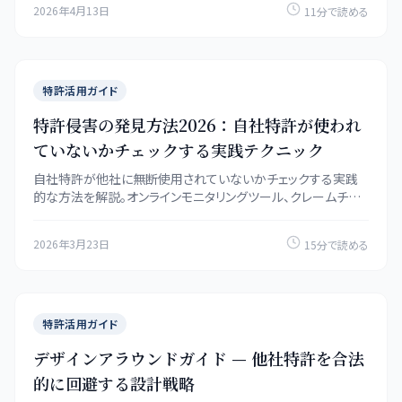
2026年4月13日
11分で読める
特許活用ガイド
特許侵害の発見方法2026：自社特許が使われ
ていないかチェックする実践テクニック
自社特許が他社に無断使用されていないかチェックする実践
的な方法を解説。オンラインモニタリングツール、クレームチャ
ート分析、展示会での監視、訴訟ディスカバリまで公開情報を確
認しながら検討する侵害発見テクニックを網羅。
2026年3月23日
15分で読める
特許活用ガイド
デザインアラウンドガイド — 他社特許を合法
的に回避する設計戦略