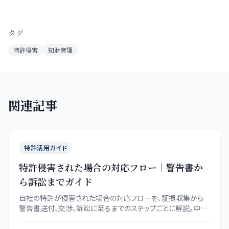
タグ
特許侵害
知財管理
関連記事
特許活用ガイド
特許侵害された場合の対応フロー｜警告書か
ら訴訟までガイド
自社の特許が侵害された場合の対応フローを、証拠収集から
警告書送付、交渉、訴訟に至るまでのステップごとに解説。中小
企業でも実践できる具体的なアクションプランを提示します。