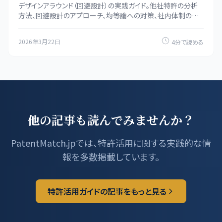
デザインアラウンド（回避設計）の実践ガイド。他社特許の分析
方法、回避設計のアプローチ、均等論への対策、社内体制の構
築方法を解説します。
2026年3月22日
4分で読める
他の記事も読んでみませんか？
PatentMatch.jpでは、特許活用に関する実践的な情
報を多数掲載しています。
特許活用ガイドの記事をもっと見る