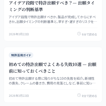
アイデア段階で特許出願すべき？— 出願タイ
ミングの判断基準
アイデア段階で特許出願すべきか、製品が完成してからにすべ
きか。出願タイミングの判断基準と、早すぎ・遅すぎのリスクを解
説します。
2026年3月22日
6分で読める
特許活用ガイド
初めての特許出願でよくある失敗10選 — 出願
前に知っておくべきこと
初めて特許出願する際に陥りがちな10の失敗を紹介。新規性
の喪失、クレームの書き方、費用の見落としなど、事前に知って
おくことで回避できるミスを解説します。
2026年3月22日
8分で読める