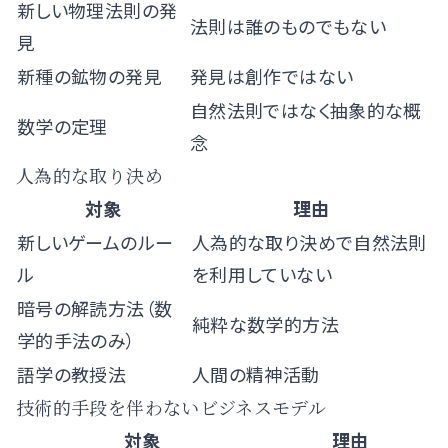
新しい物理法則の発
法則は誰のものでもない
見
新種の鉱物の発見
発見は創作ではない
自然法則ではなく抽象的な概
数学の定理
念
人為的な取り決め
対象
理由
新しいゲームのルー
人為的な取り決めで自然法則
ル
を利用していない
暗号の解読方法（数
純粋な数学的方法
学的手法のみ）
語学の教授法
人間の精神活動
技術的手段を伴わないビジネスモデル
対象
理由