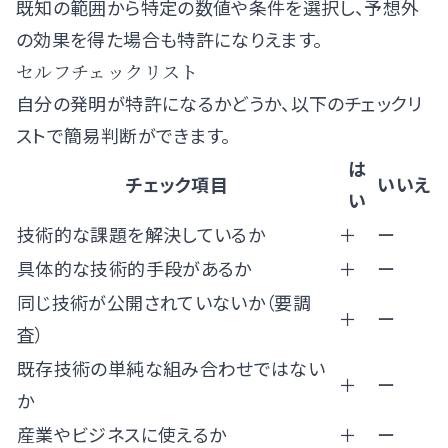
既知の範囲から特定の数値や条件を選択し、予想外
の効果を得た場合も特許になりえます。
セルフチェックリスト
自分の発明が特許になるかどうか、以下のチェックリ
ストで簡易判断ができます。
は
チェック項目
いいえ
い
技術的な課題を解決しているか
＋
ー
具体的な技術的手段があるか
＋
ー
同じ技術が公開されていないか（要調
＋
ー
査）
既存技術の単純な組み合わせではない
＋
ー
か
産業やビジネスに使えるか
＋
ー