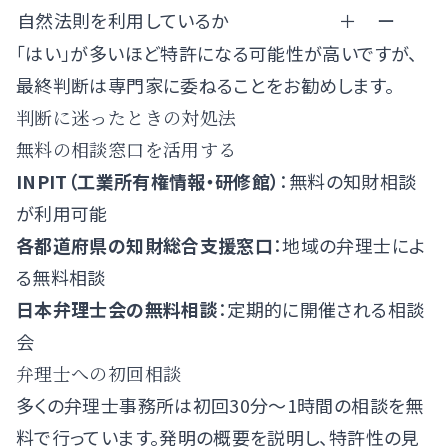
自然法則を利用しているか
＋
ー
「はい」が多いほど特許になる可能性が高いですが、
最終判断は専門家に委ねることをお勧めします。
判断に迷ったときの対処法
無料の相談窓口を活用する
INPIT（工業所有権情報・研修館）
：無料の知財相談
が利用可能
各都道府県の知財総合支援窓口
：地域の弁理士によ
る無料相談
日本弁理士会の無料相談
：定期的に開催される相談
会
弁理士への初回相談
多くの弁理士事務所は初回30分〜1時間の相談を無
料で行っています。発明の概要を説明し、特許性の見