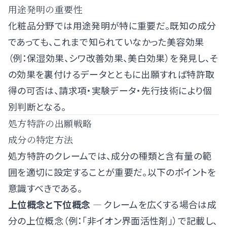
用途発明の重要性
化粧品分野では用途発明が特に重要だ。既知の成分
であっても、これまで知られていなかった美容効果
（例：保湿効果、シワ改善効果、美白効果）を発見し、そ
の効果を裏付けるデータとともに出願すれば特許取
得の可否は、請求項・実験データ・先行技術により個
別判断となる。
処方特許の出願戦略
成分の特定方法
処方特許のクレームでは、成分の種類と含有量の範
囲を適切に設定することが重要だ。以下のポイントを
意識すべきである。
上位概念と下位概念
— クレームを広くする場合は成
分の上位概念（例：「非イオン界面活性剤」）で記載し、