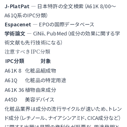
J-PlatPat
— 日本特許の全文検索（A61K 8/00〜
A61Q系のIPC分類）
Espacenet
— EPOの国際データベース
学術論文
— CiNii、PubMed（成分の効果に関する学
術文献も先行技術になる）
注意すべきIPC分類
IPC分類
対象
A61K 8
化粧品組成物
A61Q
化粧品の特定用途
A61K 36
植物由来成分
A45D
美容デバイス
化粧品業界は成分の流行サイクルが速いため、トレン
ド成分（レチノール、ナイアシンアミド、CICA成分など）
に関する出願は早期の権利化が肝要だ。用途発明と