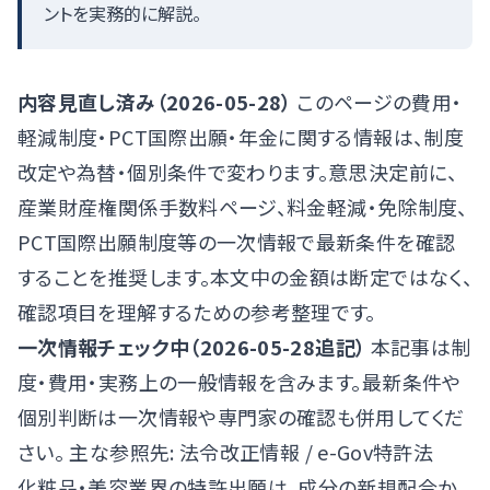
ントを実務的に解説。
内容見直し済み（2026-05-28）
このページの費用・
軽減制度・PCT国際出願・年金に関する情報は、制度
改定や為替・個別条件で変わります。意思決定前に、
産業財産権関係手数料ページ
、
料金軽減・免除制度
、
PCT国際出願制度
等の一次情報で最新条件を確認
することを推奨します。本文中の金額は断定ではなく、
確認項目を理解するための参考整理です。
一次情報チェック中（2026-05-28追記）
本記事は制
度・費用・実務上の一般情報を含みます。最新条件や
個別判断は一次情報や専門家の確認も併用してくだ
さい。 主な参照先:
法令改正情報
/
e-Gov特許法
化粧品・美容業界の特許出願は、成分の新規配合か