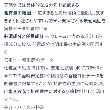
実施例では具体的な成分名を記載する
含有量の範囲
— 広すぎると先行技術に抵触し、狭す
ぎると回避されやすい。効果が発揮される最適範囲を
実験データで裏付ける
必須成分と任意成分
— クレームに含める成分は必
須成分に絞り、任意成分は明細書の実施例で開示す
る
安定性・使用感のデータ
化粧品の処方特許では、安定性試験（40℃/75%RH
条件での経時安定性）や使用感の官能評価データを
明細書に記載することが、特許性の主張に有効だ。特
に審査段階で拒絶理由に対する反論材料として活用
できる。
美容デバイスの特許