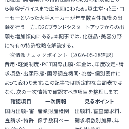
ら美容デバイスまで広範囲にわたる。資生堂・花王・コ
ーセーといった大手メーカーが年間数百件規模の出
願を行う一方、D2Cブランドやスタートアップからの出
願も増加傾向にある。本記事では、化粧品・美容分野
に特有の特許戦略を解説する。
一次情報チェックポイント（2026-05-28確認）
費用・軽減制度・PCT国際出願・年金は、年度改定・請
求項数・出願形態・国際調査機関・為替・個別要件に
よって変わります。この記事では断定的な金額表では
なく、次の一次情報で確認すべき項目を整理します。
確認項目
一次情報
見るポイント
国内出願・審
産業財産権関
出願料、審査請求料、
査請求・特許
係手数料ペー
請求項数別加算、年