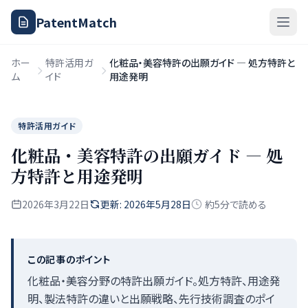
PatentMatch
ホー
特許活用ガ
化粧品・美容特許の出願ガイド — 処方特許と
ム
イド
用途発明
特許活用ガイド
化粧品・美容特許の出願ガイド — 処
方特許と用途発明
2026年3月22日
更新: 2026年5月28日
約5分で読める
この記事のポイント
化粧品・美容分野の特許出願ガイド。処方特許、用途発
明、製法特許の違いと出願戦略、先行技術調査のポイ