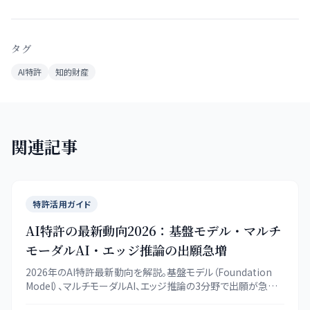
タグ
AI特許
知的財産
関連記事
特許活用ガイド
AI特許の最新動向2026：基盤モデル・マルチ
モーダルAI・エッジ推論の出願急増
2026年のAI特許最新動向を解説。基盤モデル（Foundation
Model）、マルチモーダルAI、エッジ推論の3分野で出願が急増
しており、日本企業がどう対応すべきかを具体的な出願データ