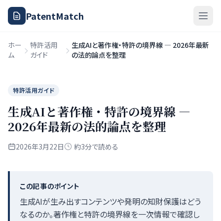
PatentMatch
ホー
特許活用
生成AIと著作権・特許の境界線 — 2026年最新
ム
ガイド
の法的論点を整理
特許活用ガイド
生成AIと著作権・特許の境界線 —
2026年最新の法的論点を整理
2026年3月22日
約3分で読める
この記事のポイント
生成AIが生み出すコンテンツや発明の知財保護はどう
なるのか。著作権と特許の境界線を一次情報で確認し