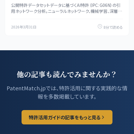
公開特許データセットデータに基づくAI特許（IPC: G06N）の引
用ネットワーク分析。ニューラルネットワーク、機械学習、深層学
習の日本特許を網羅し、被引用回数の高い注目特許を特定。
2026年3月31日
8分で読める
他の記事も読んでみませんか？
PatentMatch.jpでは、特許活用に関する実践的な情
報を多数掲載しています。
特許活用ガイドの記事をもっと見る