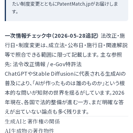
たい制度変更とともにPatentMatch.jpがお届けしま
す。
一次情報チェック中（2026-05-28追記）
法改正・施
行日・制度変更は、成立法・公布日・施行日・関連解説
等で照合できる範囲に限って記載します。 主な参照
先:
法令改正情報
/
e-Gov特許法
ChatGPTやStable Diffusionに代表される生成AIの
普及により、「AIが作ったものは誰のものか」という根
本的な問いが知財の世界を揺るがしています。2026
年現在、各国で法的整備が進む一方、まだ明確な答
えが出ていない論点も多く残ります。
生成AIと著作権の関係
AI生成物の著作物性