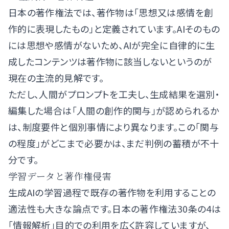
日本の著作権法では、著作物は「思想又は感情を創
作的に表現したもの」と定義されています。AIそのもの
には思想や感情がないため、AIが完全に自律的に生
成したコンテンツは著作物に該当しないというのが
現在の主流的見解です。
ただし、人間がプロンプトを工夫し、生成結果を選別・
編集した場合は「人間の創作的関与」が認められるか
は、制度要件と個別事情により異なります。この「関与
の程度」がどこまで必要かは、まだ判例の蓄積が不十
分です。
学習データと著作権侵害
生成AIの学習過程で既存の著作物を利用することの
適法性も大きな論点です。日本の著作権法30条の4は
「情報解析」目的での利用を広く許容していますが、