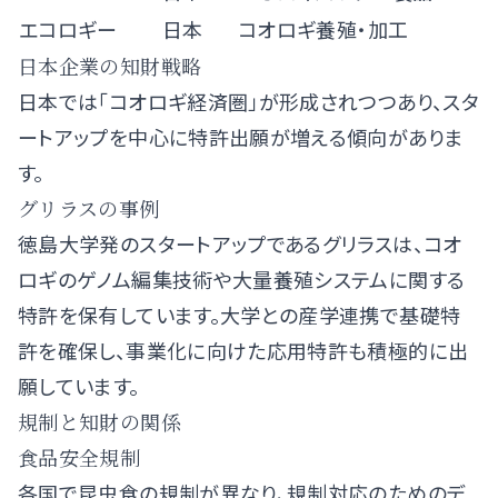
エコロギー
日本
コオロギ養殖・加工
日本企業の知財戦略
日本では「コオロギ経済圏」が形成されつつあり、スタ
ートアップを中心に特許出願が増える傾向がありま
す。
グリラスの事例
徳島大学発のスタートアップであるグリラスは、コオ
ロギのゲノム編集技術や大量養殖システムに関する
特許を保有しています。大学との産学連携で基礎特
許を確保し、事業化に向けた応用特許も積極的に出
願しています。
規制と知財の関係
食品安全規制
各国で昆虫食の規制が異なり、規制対応のためのデ