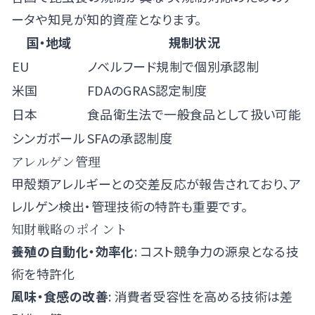
ータや知見が知的資産となります。
国・地域
規制状況
EU
ノベルフード規制で個別承認制
米国
FDAのGRAS認定制度
日本
食品衛生法で一般食品として扱い可能
シンガポール
SFAの承認制度
アレルゲン管理
甲殻類アレルギーとの交差反応が報告されており、ア
レルゲン検出・管理技術の特許も重要です。
知財戦略のポイント
養殖の自動化・効率化
: コスト競争力の源泉となる技
術を特許化
風味・食感の改善
: 消費者受容性を高める技術は差