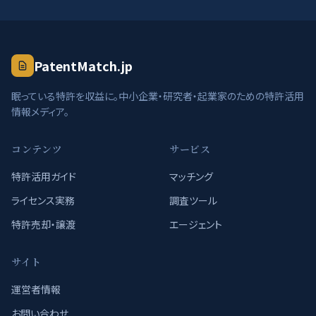
PatentMatch.jp
眠っている特許を収益に。中小企業・研究者・起業家のための特許活用
情報メディア。
コンテンツ
サービス
特許活用ガイド
マッチング
ライセンス実務
調査ツール
特許売却・譲渡
エージェント
サイト
運営者情報
お問い合わせ