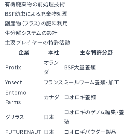
有機廃棄物の前処理技術
BSF幼虫による廃棄物処理
副産物（フラス）の肥料利用
生分解システムの設計
主要プレイヤーの特許活動
企業
本社
主な特許分野
オラン
Protix
BSF大量養殖
ダ
Ynsect
フランス
ミールワーム養殖・加工
Entomo
カナダ
コオロギ養殖
Farms
コオロギのゲノム編集・養
グリラス
日本
殖
FUTURENAUT
日本
コオロギパウダー製品