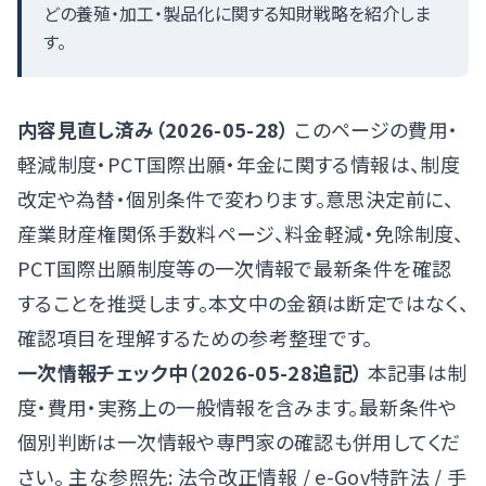
どの養殖・加工・製品化に関する知財戦略を紹介しま
す。
内容見直し済み（2026-05-28）
このページの費用・
軽減制度・PCT国際出願・年金に関する情報は、制度
改定や為替・個別条件で変わります。意思決定前に、
産業財産権関係手数料ページ
、
料金軽減・免除制度
、
PCT国際出願制度
等の一次情報で最新条件を確認
することを推奨します。本文中の金額は断定ではなく、
確認項目を理解するための参考整理です。
一次情報チェック中（2026-05-28追記）
本記事は制
度・費用・実務上の一般情報を含みます。最新条件や
個別判断は一次情報や専門家の確認も併用してくだ
さい。 主な参照先:
法令改正情報
/
e-Gov特許法
/
手