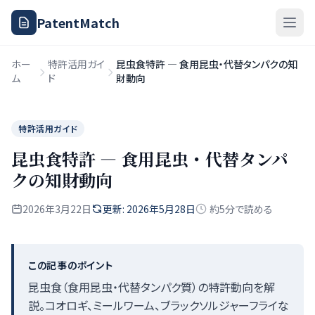
PatentMatch
ホー
特許活用ガイ
昆虫食特許 — 食用昆虫・代替タンパクの知
ム
ド
財動向
特許活用ガイド
昆虫食特許 — 食用昆虫・代替タンパ
クの知財動向
2026年3月22日
更新: 2026年5月28日
約5分で読める
この記事のポイント
昆虫食（食用昆虫・代替タンパク質）の特許動向を解
説。コオロギ、ミールワーム、ブラックソルジャーフライな