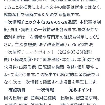
することを推奨します。本文中の金額は断定ではなく、
確認項目を理解するための参考整理です。
一次情報チェック中（2026-05-28追記）
本記事は制
度・費用・実務上の一般情報を含みます。最新条件や
個別判断は一次情報や専門家の確認も併用してくだ
さい。 主な参照先:
法令改正情報
/
e-Gov特許法
一次情報チェックポイント（2026-05-28確認）
費用・軽減制度・PCT国際出願・年金は、年度改定・請
求項数・出願形態・国際調査機関・為替・個別要件に
よって変わります。この記事では断定的な金額表では
なく、次の一次情報で確認すべき項目を整理します。
確認項目
一次情報
見るポイント
国内出願・審
産業財産権関
出願料、審査請求料、