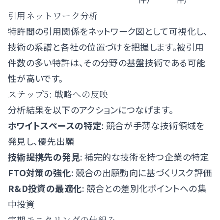
引用ネットワーク分析
特許間の引用関係をネットワーク図として可視化し、
技術の系譜と各社の位置づけを把握します。被引用
件数の多い特許は、その分野の基盤技術である可能
性が高いです。
ステップ5: 戦略への反映
分析結果を以下のアクションにつなげます。
ホワイトスペースの特定
: 競合が手薄な技術領域を
発見し、優先出願
技術提携先の発見
: 補完的な技術を持つ企業の特定
FTO対策の強化
: 競合の出願動向に基づくリスク評価
R&D投資の最適化
: 競合との差別化ポイントへの集
中投資
定期モニタリングの仕組み