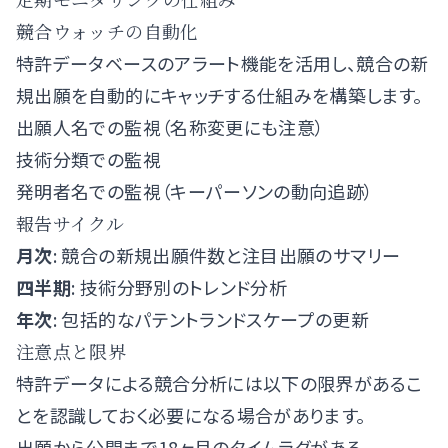
競合ウォッチの自動化
特許データベースのアラート機能を活用し、競合の新
規出願を自動的にキャッチする仕組みを構築します。
出願人名での監視（名称変更にも注意）
技術分類での監視
発明者名での監視（キーパーソンの動向追跡）
報告サイクル
月次
: 競合の新規出願件数と注目出願のサマリー
四半期
: 技術分野別のトレンド分析
年次
: 包括的なパテントランドスケープの更新
注意点と限界
特許データによる競合分析には以下の限界があるこ
とを認識しておく必要になる場合があります。
出願から公開まで18ヶ月のタイムラグがある