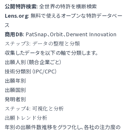
公開特許検索
: 全世界の特許を横断検索
Lens.org
: 無料で使えるオープンな特許データベー
ス
商用DB
: PatSnap、Orbit、Derwent Innovation
ステップ3: データの整理と分類
収集したデータを以下の軸で分類します。
出願人別（競合企業ごと）
技術分類別（IPC/CPC）
出願年別
出願国別
発明者別
ステップ4: 可視化と分析
出願トレンド分析
年別の出願件数推移をグラフ化し、各社の注力度の