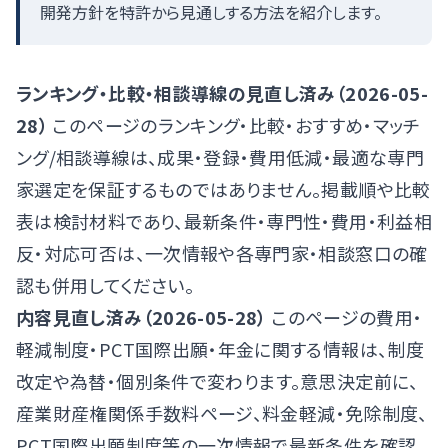
開発方針を特許から見通しする方法を紹介します。
ランキング・比較・相談導線の見直し済み（2026-05-
28）
このページのランキング・比較・おすすめ・マッチ
ング/相談導線は、成果・登録・費用低減・最適な専門
家選定を保証するものではありません。掲載順や比較
表は検討材料であり、最新条件・専門性・費用・利益相
反・対応可否は、一次情報や各専門家・相談窓口の確
認も併用してください。
内容見直し済み（2026-05-28）
このページの費用・
軽減制度・PCT国際出願・年金に関する情報は、制度
改定や為替・個別条件で変わります。意思決定前に、
産業財産権関係手数料ページ
、
料金軽減・免除制度
、
PCT国際出願制度
等の一次情報で最新条件を確認