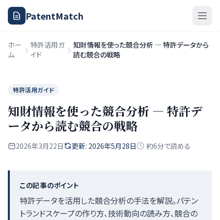
PatentMatch
ホー
特許活用ガ
知財情報を使った競合分析 — 特許データから
ム
イド
読む競合の戦略
特許活用ガイド
知財情報を使った競合分析 — 特許デ
ータから読む競合の戦略
2026年3月22日
更新: 2026年5月28日
約6分で読める
この記事のポイント
特許データを活用した競合分析の手法を解説。パテン
トランドスケープの作り方、技術動向の読み方、競合の