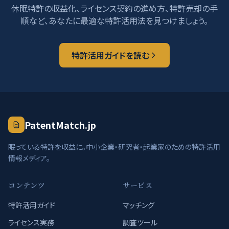
休眠特許の収益化、ライセンス契約の進め方、特許売却の手
順など、あなたに最適な特許活用法を見つけましょう。
特許活用ガイドを読む
PatentMatch.jp
眠っている特許を収益に。中小企業・研究者・起業家のための特許活用
情報メディア。
コンテンツ
サービス
特許活用ガイド
マッチング
ライセンス実務
調査ツール