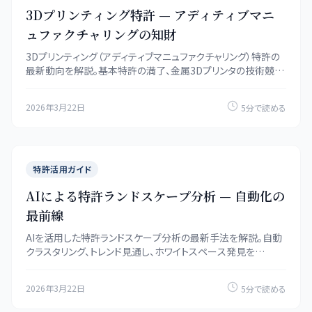
3Dプリンティング特許 — アディティブマニ
ュファクチャリングの知財
3Dプリンティング（アディティブマニュファクチャリング）特許の
最新動向を解説。基本特許の満了、金属3Dプリンタの技術競
争、知財戦略をPatentMatch.jpがお届けします。
2026年3月22日
5分で読める
特許活用ガイド
AIによる特許ランドスケープ分析 — 自動化の
最前線
AIを活用した特許ランドスケープ分析の最新手法を解説。自動
クラスタリング、トレンド見通し、ホワイトスペース発見を
PatentMatch.jpがお届けします。
2026年3月22日
5分で読める