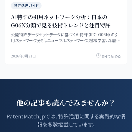
特許活用ガイド
AI特許の引用ネットワーク分析：日本の
G06N分類で見る技術トレンドと注目特許
公開特許データセットデータに基づくAI特許（IPC: G06N）の引
用ネットワーク分析。ニューラルネットワーク、機械学習、深層学
習の日本特許を網羅し、被引用回数の高い注目特許を特定。
2026年3月31日
8分で読める
他の記事も読んでみませんか？
PatentMatch.jpでは、特許活用に関する実践的な情
報を多数掲載しています。