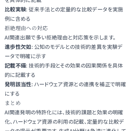
比較実験
: 従来手法との定量的な比較データを実施
例に含める
拒絶理由への対応
AI関連出願で多い拒絶理由と対応策を示します。
進歩性欠如
: 公知のモデルとの技術的差異を実験デ
ータで明確に示す
記載不備
: 技術的手段とその効果の因果関係を具体
的に記載する
発明該当性
: ハードウェア資源との連携を補正で明確
にする
まとめ
AI関連発明の特許化には、技術的課題と効果の明確
化、ハードウェア資源の利用の記載、定量的な比較デ
ータの提示が重要です。生成AI分野は急速に進化して