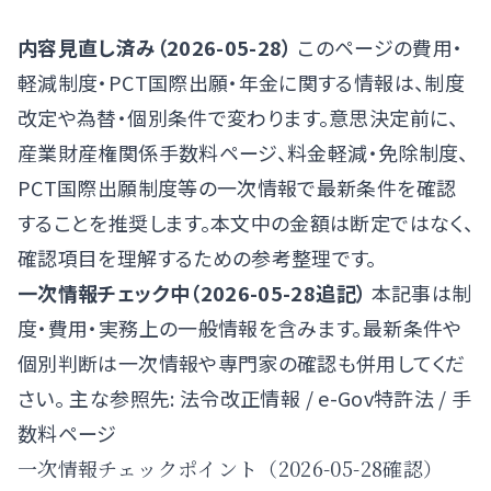
内容見直し済み（2026-05-28）
このページの費用・
軽減制度・PCT国際出願・年金に関する情報は、制度
改定や為替・個別条件で変わります。意思決定前に、
産業財産権関係手数料ページ
、
料金軽減・免除制度
、
PCT国際出願制度
等の一次情報で最新条件を確認
することを推奨します。本文中の金額は断定ではなく、
確認項目を理解するための参考整理です。
一次情報チェック中（2026-05-28追記）
本記事は制
度・費用・実務上の一般情報を含みます。最新条件や
個別判断は一次情報や専門家の確認も併用してくだ
さい。 主な参照先:
法令改正情報
/
e-Gov特許法
/
手
数料ページ
一次情報チェックポイント（2026-05-28確認）