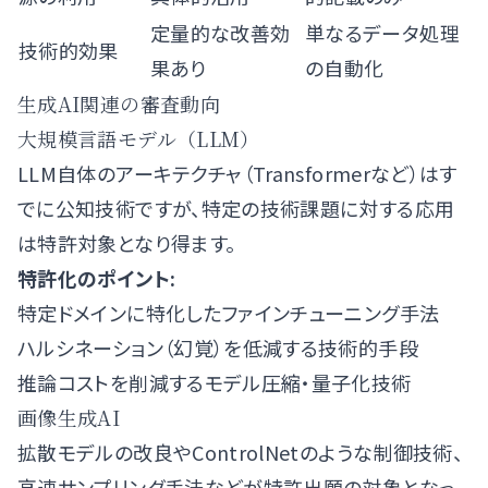
定量的な改善効
単なるデータ処理
技術的効果
果あり
の自動化
生成AI関連の審査動向
大規模言語モデル（LLM）
LLM自体のアーキテクチャ（Transformerなど）はす
でに公知技術ですが、特定の技術課題に対する応用
は特許対象となり得ます。
特許化のポイント:
特定ドメインに特化したファインチューニング手法
ハルシネーション（幻覚）を低減する技術的手段
推論コストを削減するモデル圧縮・量子化技術
画像生成AI
拡散モデルの改良やControlNetのような制御技術、
高速サンプリング手法などが特許出願の対象となっ