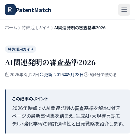
PatentMatch
ホーム
特許活用ガイド
AI関連発明の審査基準2026
特許活用ガイド
AI関連発明の審査基準2026
2026年3月22日
更新: 2026年5月28日
約4分で読める
この記事のポイント
2026年時点でのAI関連発明の審査基準を解説。関連
ページの最新事例集を踏まえ、生成AI・大規模言語モ
デル・強化学習の特許適格性と出願戦略を紹介します。