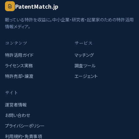
PatentMatch.jp
眠っている特許を収益に。中小企業・研究者・起業家のための特許活用
情報メディア。
コンテンツ
サービス
特許活用ガイド
マッチング
ライセンス実務
調査ツール
特許売却・譲渡
エージェント
サイト
運営者情報
お問い合わせ
プライバシーポリシー
利用規約・免責事項