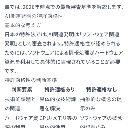
事では、2026年時点での最新審査基準を解説します。
AI関連発明の特許適格性
基本的な考え方
日本の特許法では、AI関連発明は「ソフトウェア関連
発明」として審査されます。特許適格性が認められる
ためには、ソフトウェアによる情報処理がハードウェア
資源を利用して具体的に実現されていることが必要
です。
特許適格性の判断基準
判断要素
特許適格あり
特許適格なし
技術的課題と
具体的な技術課
抽象的な概念の提
の関連
題を解決
示のみ
ハードウェア資
CPU・メモリ等の
ソフトウェアの概念
源の利用
具体的活用
的記載のみ