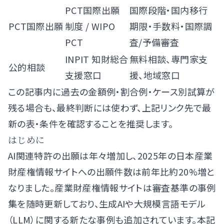
PCT国際出願
国際段階・国内移行
PCT国際出願
制度
/
WIPO
期限・手数料・国際調
PCT
査/予備審査
INPIT 知財総合
無料相談、専門家支
公的相談
支援窓口
援、地域窓口
この記事内に過去の金額例・割合例・ケース別試算が
残る場合も、最終判断には使わず、上記リンク先で最
新の表・条件を確認することを推奨します。
はじめに
AI関連特許の出願は年々増加し、2025年の日本産業
財産権情報サイトへの出願件数は前年比約20%増と
なりました。産業財産権情報サイトは審査基準の事例
集を随時更新しており、生成AIや大規模言語モデル
（LLM）に関する新たな事例も追加されています。本記