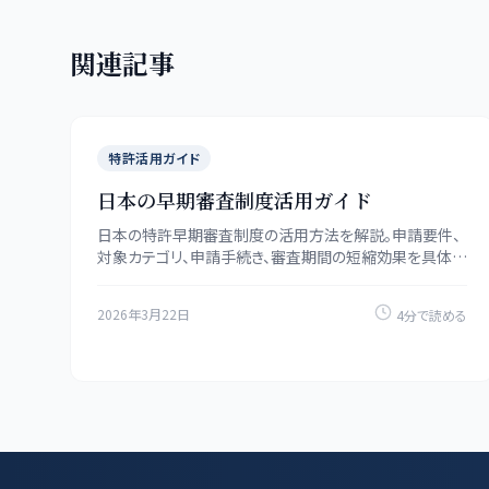
関連記事
特許活用ガイド
日本の早期審査制度活用ガイド
日本の特許早期審査制度の活用方法を解説。申請要件、
対象カテゴリ、申請手続き、審査期間の短縮効果を具体的
に紹介します。
2026年3月22日
4分で読める