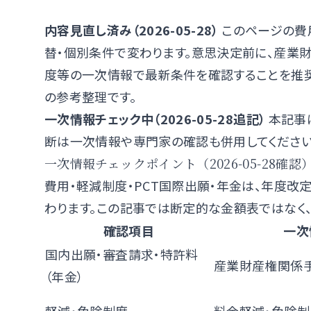
内容見直し済み（2026-05-28）
このページの費
替・個別条件で変わります。意思決定前に、
産業
度
等の一次情報で最新条件を確認することを推奨
の参考整理です。
一次情報チェック中（2026-05-28追記）
本記事
断は一次情報や専門家の確認も併用してください
一次情報チェックポイント（2026-05-28確認
費用・軽減制度・PCT国際出願・年金は、年度改
わります。この記事では断定的な金額表ではなく
確認項目
一次
国内出願・審査請求・特許料
産業財産権関係
（年金）