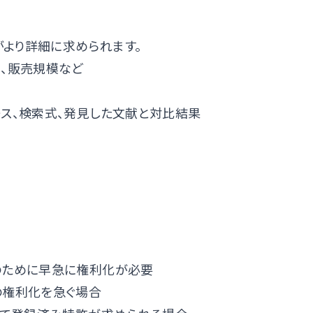
より詳細に求められます。
期、販売規模など
ース、検索式、発見した文献と対比結果
のために早急に権利化が必要
の権利化を急ぐ場合