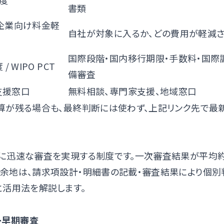
度
書類
企業向け料金軽
自社が対象に入るか、どの費用が軽減
国際段階・国内移行期限・手数料・国際
度
/
WIPO PCT
備審査
合支援窓口
無料相談、専門家支援、地域窓口
算が残る場合も、最終判断には使わず、上記リンク先で最
に迅速な審査を実現する制度です。一次審査結果が平均約
余地は、請求項設計・明細書の記載・審査結果により個別
と活用法を解説します。
ー早期審査