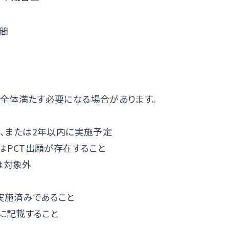
週間
全体満たす必要になる場合があります。
中、または2年以内に実施予定
たはPCT出願が存在すること
は対象外
実施済みであること
に記載すること