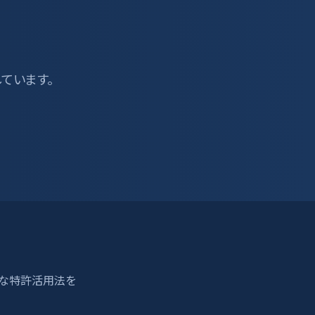
しています。
適な特許活用法を