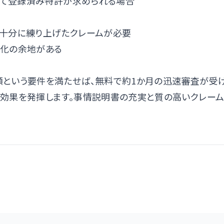
おいて登録済み特許が求められる場合
で十分に練り上げたクレームが必要
利化の余地がある
願という要件を満たせば、無料で約1か月の迅速審査が受
効果を発揮します。事情説明書の充実と質の高いクレー