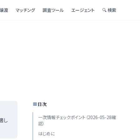
譲渡
マッチング
調査ツール
エージェント
🔍 検索
目次
一次情報チェックポイント（2026-05-28確
適し
認）
はじめに