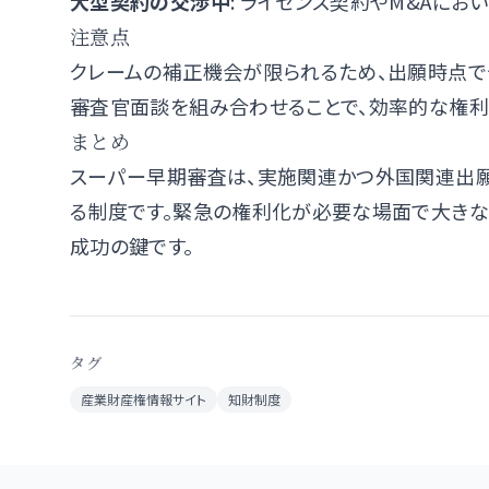
大型契約の交渉中
: ライセンス契約やM&Aに
注意点
クレームの補正機会が限られるため、出願時点
審査官面談を組み合わせることで、効率的な権
まとめ
スーパー早期審査は、実施関連かつ外国関連出
る制度です。緊急の権利化が必要な場面で大きな
成功の鍵です。
タグ
産業財産権情報サイト
知財制度