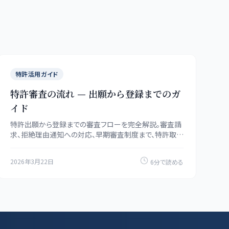
特許活用ガイド
特許審査の流れ — 出願から登録までのガ
イド
特許出願から登録までの審査フローを完全解説。審査請
求、拒絶理由通知への対応、早期審査制度まで、特許取得
に必要な知識をPatentMatch.jpがお届けします。
2026年3月22日
6分で読める