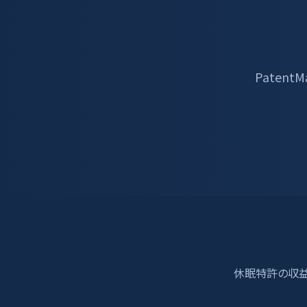
Paten
休眠特許の収益