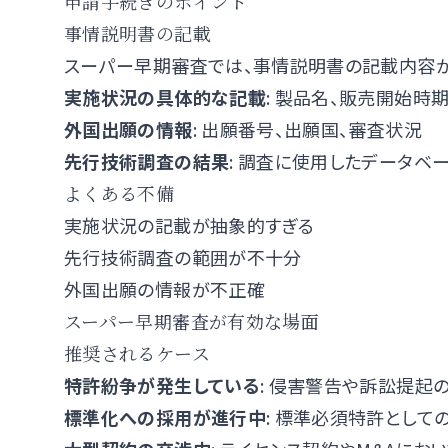
申請手続きのポイント
事情説明書の記載
スーパー早期審査では、事情説明書の記載内容が
実施状況の具体的な記載
: 製品名、販売開始時
外国出願の情報
: 出願番号、出願国、審査状況
先行技術調査の結果
: 調査に使用したデータベ
よくある不備
実施状況の記載が抽象的すぎる
先行技術調査の範囲が不十分
外国出願の情報が不正確
スーパー早期審査が有効な場面
推奨されるケース
特許紛争が発生している
: 侵害警告や訴訟提起
標準化への採用が進行中
: 標準必須特許として