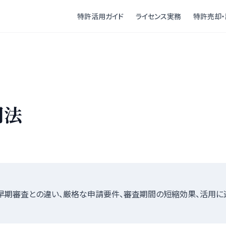
特許活用ガイド
ライセンス実務
特許売却・
用法
早期審査との違い、厳格な申請要件、審査期間の短縮効果、活用に