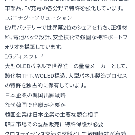
車部品、EV充電の各分野で特許を強化しています。
LGエナジーソリューション
EV用バッテリーで世界第2位のシェアを持ち、正極材
料、電池パック設計、安全技術で強固な特許ポートフ
ォリオを構築しています。
LGディスプレイ
大型OLEDパネルで世界唯一の量産メーカーとして、
酸化物TFT、WOLED構造、大型パネル製造プロセス
の特許を独占的に保有しています。
日本企業の韓国出願戦略
なぜ韓国で出願が必要か
韓国企業は日本企業の主要な競合相手
韓国市場での製品販売に特許保護が必要
クロスライセンス交渉の材料として韓国特許が有効