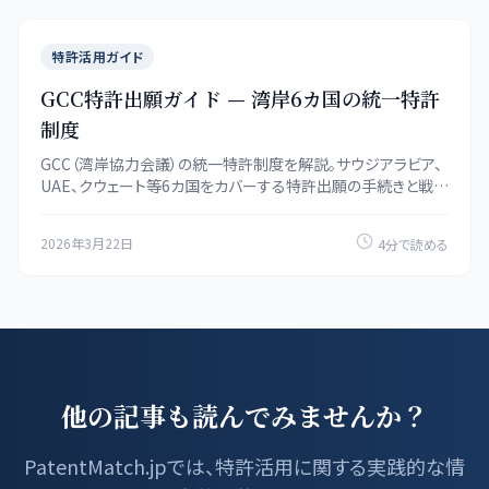
特許活用ガイド
GCC特許出願ガイド — 湾岸6カ国の統一特許
制度
GCC（湾岸協力会議）の統一特許制度を解説。サウジアラビア、
UAE、クウェート等6カ国をカバーする特許出願の手続きと戦
略。
2026年3月22日
4分で読める
他の記事も読んでみませんか？
PatentMatch.jpでは、特許活用に関する実践的な情