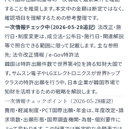
することを推奨します。本文中の金額は断定ではなく、
確認項目を理解するための参考整理です。
一次情報チェック中（2026-05-28追記）
法改正・施
行日・制度変更は、成立法・公布日・施行日・関連解説
等で照合できる範囲に限って記載します。 主な参照
先:
法令改正情報
/
e-Gov特許法
韓国は特許出願件数で世界第4位を誇る知財大国で
す。サムスン電子やLGエレクトロニクスが世界トップ
クラスの特許出願を行う中、日本企業が韓国市場で
知財を活用するための戦略を解説します。
一次情報チェックポイント（2026-05-28確認）
費用・軽減制度・PCT国際出願・年金は、年度改定・請
求項数・出願形態・国際調査機関・為替・個別要件に
よって変わります。この記事では断定的な金額表では