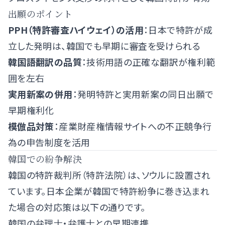
出願のポイント
PPH（特許審査ハイウェイ）の活用
：日本で特許が成
立した発明は、韓国でも早期に審査を受けられる
韓国語翻訳の品質
：技術用語の正確な翻訳が権利範
囲を左右
実用新案の併用
：発明特許と実用新案の同日出願で
早期権利化
模倣品対策
：産業財産権情報サイトへの不正競争行
為の申告制度を活用
韓国での紛争解決
韓国の特許裁判所（特許法院）は、ソウルに設置され
ています。日本企業が韓国で特許紛争に巻き込まれ
た場合の対応策は以下の通りです。
韓国の弁理士・弁護士との早期連携