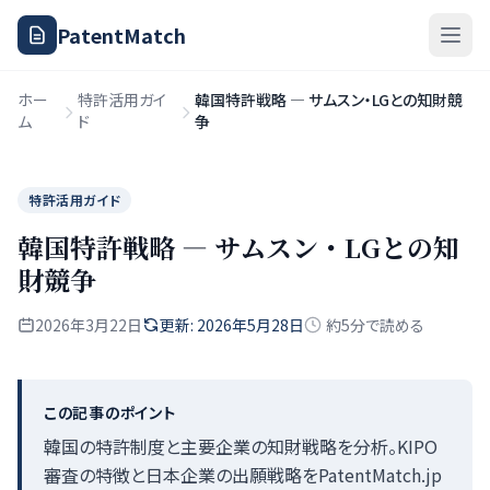
PatentMatch
ホー
特許活用ガイ
韓国特許戦略 — サムスン・LGとの知財競
ム
ド
争
特許活用ガイド
韓国特許戦略 — サムスン・LGとの知
財競争
2026年3月22日
更新: 2026年5月28日
約5分で読める
この記事のポイント
韓国の特許制度と主要企業の知財戦略を分析。KIPO
審査の特徴と日本企業の出願戦略をPatentMatch.jp