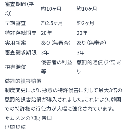
審査期間（平
約10ヶ月
約10ヶ月
均）
早期審査
約2.5ヶ月
約2ヶ月
特許存続期間
20年
20年
実用新案
あり（無審査）
あり（無審査）
審査請求期限
3年
3年
侵害者の利益
懲罰的賠償（3倍）あ
損害賠償
等
り
懲罰的損害賠償
制度変更により、悪意の特許侵害に対して最大3倍の
懲罰的損害賠償が導入されました。これにより、韓国
での特許権の行使力が大幅に強化されています。
サムスンの知財帝国
出願規模