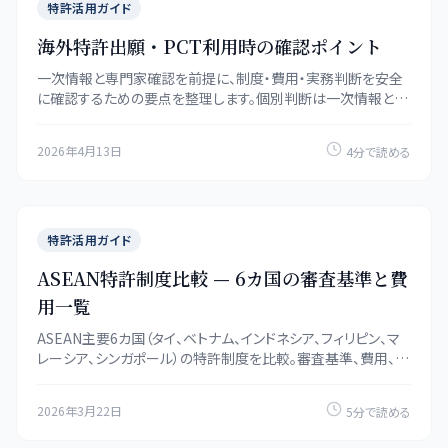
特許活用ガイド
海外特許出願・PCT利用時の確認ポイント
一次情報と専門家確認を前提に、制度・費用・実務判断を安全
に確認するための要点を整理します。個別判断は一次情報と専
門家の確認も併用してください。
2026年4月13日
4分で読める
特許活用ガイド
ASEAN特許制度比較 — 6カ国の審査基準と費
用一覧
ASEAN主要6カ国（タイ、ベトナム、インドネシア、フィリピン、マ
レーシア、シンガポール）の特許制度を比較。審査基準、費用、期
間を一覧で整理。
2026年3月22日
5分で読める