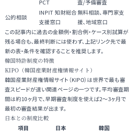
PCT
査/予備審査
INPIT 知財総合
無料相談、専門家支
公的相談
支援窓口
援、地域窓口
この記事内に過去の金額例・割合例・ケース別試算が
残る場合も、最終判断には使わず、上記リンク先で最
新の表・条件を確認することを推奨します。
韓国特許制度の特徴
KIPO（韓国産業財産権情報サイト）
韓国産業財産権情報サイト（KIPO）は世界で最も審
査スピードが速い関連ページの一つです。平均審査期
間は約10ヶ月で、早期審査制度を使えば2～3ヶ月で
最初の審査結果が出ます。
日本との制度比較
項目
日本
韓国