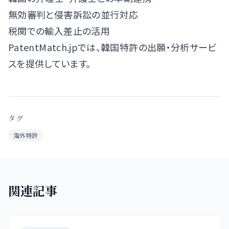
無効審判と侵害訴訟の並行対応
税関での輸入差止の活用
PatentMatch.jpでは、韓国特許の出願・分析サービ
スを提供しています。
タグ
海外特許
関連記事