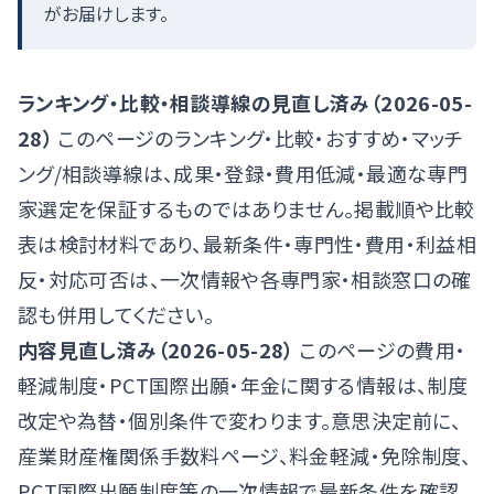
がお届けします。
ランキング・比較・相談導線の見直し済み（2026-05-
28）
このページのランキング・比較・おすすめ・マッチ
ング/相談導線は、成果・登録・費用低減・最適な専門
家選定を保証するものではありません。掲載順や比較
表は検討材料であり、最新条件・専門性・費用・利益相
反・対応可否は、一次情報や各専門家・相談窓口の確
認も併用してください。
内容見直し済み（2026-05-28）
このページの費用・
軽減制度・PCT国際出願・年金に関する情報は、制度
改定や為替・個別条件で変わります。意思決定前に、
産業財産権関係手数料ページ
、
料金軽減・免除制度
、
PCT国際出願制度
等の一次情報で最新条件を確認