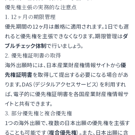
優先権主張の実務的な注意点
1. 12ヶ月の期限管理
優先期間の12ヶ月は厳格に適用されます。1日でも遅
れると優先権を主張できなくなります。期限管理は
ダ
ブルチェック体制
で行いましょう。
2. 優先権証明書の取得
海外出願時には、日本産業財産権情報サイトから
優
先権証明書
を取得して提出する必要になる場合があ
ります。DAS（デジタルアクセスサービス）を利用すれ
ば、電子的に優先権証明書を各国産業財産権情報サ
イトと共有できます。
3. 部分優先権と複合優先権
1つの海外出願で、複数の日本出願の優先権を主張す
ることも可能です（
複合優先権
）。また、日本出願に含