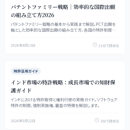
パテントファミリー戦略｜効率的な国際出願
の組み立て方2026
パテントファミリー戦略の基本から実践まで解説。PCT出願を
軸とした効率的な国際出願の組み立て方、各国の特許制度の
違い、コスト最適化の方法を具体的な事例とともに紹介します。
2026年4月13日
11分で読める
特許活用ガイド
インド市場の特許戦略：成長市場での知財保
護ガイド
インドにおける特許取得と権利行使の実務ガイド。ソフトウェア
特許の制限、強制実施権、審査の特徴を解説します。
2026年3月22日
3分で読める