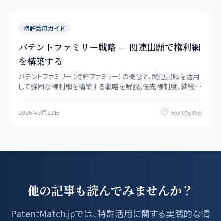
特許活用ガイド
パテントファミリー戦略 — 関連出願で権利網
を構築する
パテントファミリー（特許ファミリー）の概念と、関連出願を活用
して強固な権利網を構築する戦略を解説。優先権制度、継続出
願、分割出願を組み合わせた実践的な知財戦略を紹介します。
2026年3月22日
5分で読める
他の記事も読んでみませんか？
PatentMatch.jpでは、特許活用に関する実践的な情