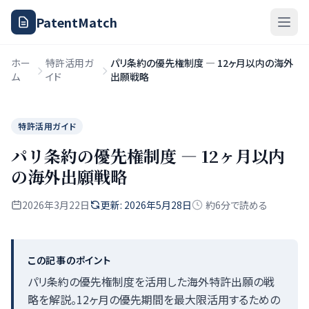
PatentMatch
ホー
特許活用ガ
パリ条約の優先権制度 — 12ヶ月以内の海外
ム
イド
出願戦略
特許活用ガイド
パリ条約の優先権制度 — 12ヶ月以内
の海外出願戦略
2026年3月22日
更新: 2026年5月28日
約6分で読める
この記事のポイント
パリ条約の優先権制度を活用した海外特許出願の戦
略を解説。12ヶ月の優先期間を最大限活用するための