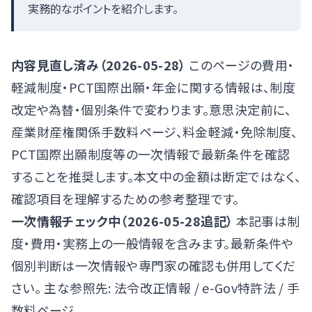
実務的なポイントを紹介します。
内容見直し済み（2026-05-28）
このページの費用・
軽減制度・PCT国際出願・年金に関する情報は、制度
改定や為替・個別条件で変わります。意思決定前に、
産業財産権関係手数料ページ
、
料金軽減・免除制度
、
PCT国際出願制度
等の一次情報で最新条件を確認
することを推奨します。本文中の金額は断定ではなく、
確認項目を理解するための参考整理です。
一次情報チェック中（2026-05-28追記）
本記事は制
度・費用・実務上の一般情報を含みます。最新条件や
個別判断は一次情報や専門家の確認も併用してくだ
さい。 主な参照先:
法令改正情報
/
e-Gov特許法
/
手
数料ページ