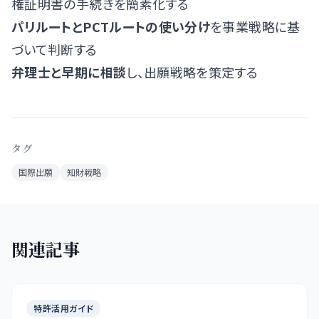
権証明書の手続きを簡素化する
パリルートとPCTルートの使い分け
を事業戦略に基
づいて判断する
弁理士と早期に相談
し、出願戦略を策定する
タグ
国際出願
知財戦略
関連記事
特許活用ガイド