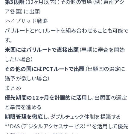
第3段階
（12ヶ月以内）：その他の市場（例：東南アジ
ア各国）に出願
ハイブリッド戦略
パリルートとPCTルートを組み合わせることも可能で
す。
米国にはパリルートで直接出願
（早期に審査を開始
したい場合）
その他の国にはPCTルートで出願
（出願国の選定に
猶予が欲しい場合）
まとめ
優先期間の12ヶ月を計画的に活用
し、出願国の選定
と準備を進める
期限管理を徹底
し、ダブルチェック体制を構築する
**DAS（デジタルアクセスサービス）**を活用して優先