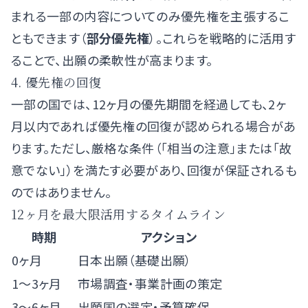
まれる一部の内容についてのみ優先権を主張するこ
ともできます（
部分優先権
）。これらを戦略的に活用す
ることで、出願の柔軟性が高まります。
4. 優先権の回復
一部の国では、12ヶ月の優先期間を経過しても、2ヶ
月以内であれば優先権の回復が認められる場合があ
ります。ただし、厳格な条件（「相当の注意」または「故
意でない」）を満たす必要があり、回復が保証されるも
のではありません。
12ヶ月を最大限活用するタイムライン
時期
アクション
0ヶ月
日本出願（基礎出願）
1〜3ヶ月
市場調査・事業計画の策定
3〜6ヶ月
出願国の選定・予算確保