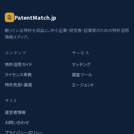
PatentMatch.jp
眠っている特許を収益に。中小企業・研究者・起業家のための特許活用
情報メディア。
コンテンツ
サービス
特許活用ガイド
マッチング
ライセンス実務
調査ツール
特許売却・譲渡
エージェント
サイト
運営者情報
お問い合わせ
プライバシーポリシー