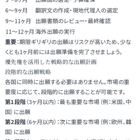
6〜9ヶ月
翻訳文の作成・現地代理人の選定
9〜11ヶ月
出願書類のレビュー・最終確認
11〜12ヶ月
海外出願の実行
重要
：期限ギリギリの出願はリスクが高いため、少な
くとも1ヶ月前には出願準備を完了させましょう。
優先権を活用した戦略的な出願計画
段階的な出願戦略
各国に同時に出願する必要はありません。市場の重
要度に応じて、段階的に出願することが可能です。
第1段階
（3ヶ月以内）：最も重要な市場（例：米国、中
国）に出願
第2段階
（6ヶ月以内）：次に重要な市場（例：欧州、韓
国）に出願