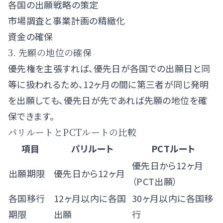
各国の出願戦略の策定
市場調査と事業計画の精緻化
資金の確保
3. 先願の地位の確保
優先権を主張すれば、優先日が各国での出願日と同
等に扱われるため、12ヶ月の間に第三者が同じ発明
を出願しても、優先日が先であれば先願の地位を確
保できます。
パリルートとPCTルートの比較
項目
パリルート
PCTルート
優先日から12ヶ月
出願期限
優先日から12ヶ月
（PCT出願）
各国移行
12ヶ月以内に各国
30ヶ月以内に各国移
期限
出願
行