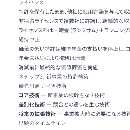
ライセンス
特許を保有したまま、他社に使用許諾を与えて収
非独占ライセンスで複数社に許諾し、継続的な収
ライセンス料は一時金（ランプサム）＋ランニン
維持中止
価値の低い特許は維持年金の支払いを停止し、コ
年金未払いにより権利は消滅
消滅前に最終的な価値評価を実施
ステップ3: 新事業の特許構築
優先出願すべき技術
コア技術
— 新事業の根幹をなす技術
差別化技術
— 競合との違いを生む技術
将来の拡張技術
— 事業拡大時に必要になる技
出願のタイムライン