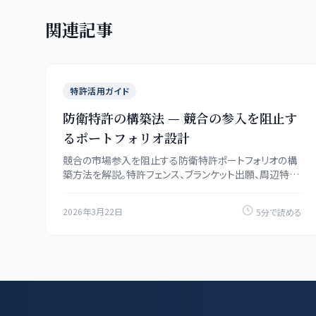
関連記事
特許活用ガイド
防衛特許の構築法 — 競合の参入を阻止す
るポートフォリオ設計
競合の市場参入を阻止する防衛特許ポートフォリオの構
築方法を解説。特許フェンス、ブランケット出願、周辺特許
戦略など、実践的なポートフォリオ設計手法を紹介。
2026年3月22日
5分で読める