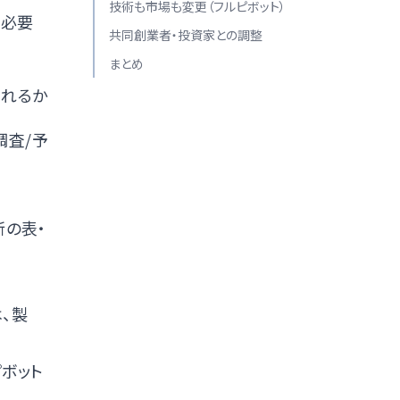
技術も市場も変更（フルピボット）
・必要
共同創業者・投資家との調整
まとめ
されるか
調査/予
新の表・
、製
ボット