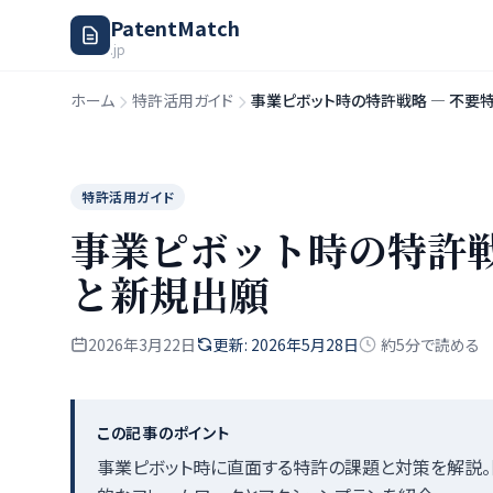
PatentMatch
.jp
ホーム
特許活用ガイド
事業ピボット時の特許戦略 — 不要
特許活用ガイド
事業ピボット時の特許戦
と新規出願
2026年3月22日
更新: 2026年5月28日
約5分で読める
この記事のポイント
事業ピボット時に直面する特許の課題と対策を解説。