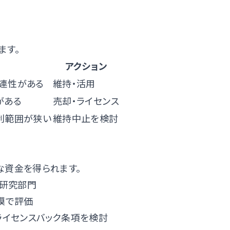
ます。
アクション
連性がある
維持・活用
がある
売却・ライセンス
利範囲が狭い
維持中止を検討
な資金を得られます。
の研究部門
規模で評価
ライセンスバック条項を検討