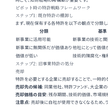
ピボット時の特許戦略フレームワーク
ステップ1: 既存特許の棚卸し
まず、現在保有する各特許を以下の観点で分類し
分類
基準
新事業に活用可能
新事業の技術と関
新事業に無関係だが価値あり
他社にとって価値
価値が低い
技術的陳腐化・権
ステップ2: 旧事業特許の処分
売却
特許を必要とする企業に売却することで、一時的
売却先の候補
: 同業他社、特許ファンド、大企業
売却価格の目安
: 残存期間、技術的価値、市場
注意点
: 売却後に自社が使用できなくなるため、