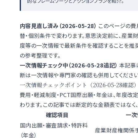
的なフレームワークとアクションプランを紹介。
内容見直し済み（2026-05-28）
このページの費
替・個別条件で変わります。意思決定前に、
産業
度
等の一次情報で最新条件を確認することを推奨
の参考整理です。
一次情報チェック中（2026-05-28追記）
本記事
断は一次情報や専門家の確認も併用してください
一次情報チェックポイント（2026-05-28確認
費用・軽減制度・PCT国際出願・年金は、年度改
わります。この記事では断定的な金額表ではなく
確認項目
一次
国内出願・審査請求・特許料
産業財産権関係
（年金）