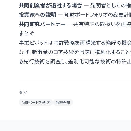
共同創業者が退社する場合
— 発明者としての
投資家への説明
— 知財ポートフォリオの変更
共同研究パートナー
— 共有特許の取扱いを再
まとめ
事業ピボットは特許戦略を再構築する絶好の機会
なげ、新事業のコア技術を迅速に権利化することが成功
る先行技術を調査し、差別化可能な技術の特許出
タグ
特許ポートフォリオ
特許売却