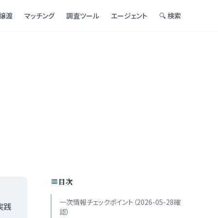
譲渡
マッチング
調査ツール
エージェント
🔍 検索
目次
一次情報チェックポイント（2026-05-28確
実践
認）