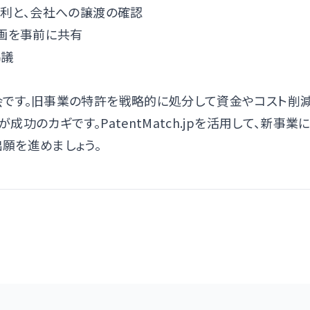
権利と、会社への譲渡の確認
計画を事前に共有
協議
です。旧事業の特許を戦略的に処分して資金やコスト削
のカギです。PatentMatch.jpを活用して、新事業
願を進めましょう。