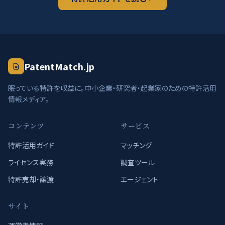
PatentMatch.jp
眠っている特許を収益に。中小企業・研究者・起業家のための特許活用
情報メディア。
コンテンツ
サービス
特許活用ガイド
マッチング
ライセンス実務
調査ツール
特許売却・譲渡
エージェント
サイト