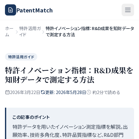
PatentMatch
ホー
特許活用ガ
特許イノベーション指標：R&D成果を知財データ
ム
イド
で測定する方法
特許活用ガイド
特許イノベーション指標：R&D成果を
知財データで測定する方法
2026年3月22日
更新: 2026年5月28日
約2分で読める
この記事のポイント
特許データを用いたイノベーション測定指標を解説。出
願効率、技術多角化度、特許品質指標など、R&D部門