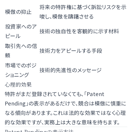
将来の特許権に基づく訴訟リスクを示
模倣の抑止
唆し、模倣を躊躇させる
投資家へのア
技術の独自性を客観的に示す材料
ピール
取引先への信
技術力をアピールする手段
頼
市場でのポジ
技術的先進性のメッセージ
ショニング
心理的効果
特許がまだ登録されていなくても、「Patent
Pending」の表示があるだけで、競合は模倣に慎重に
なる傾向があります。これは法的な効果ではなく心理
的な効果ですが、実務上は大きな意味を持ちます。
Patent Pendingの表示方法