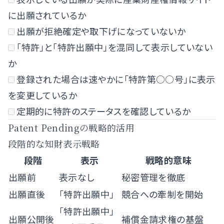
に出願されているか
出願が拒絶確定や取下げになっていないか
「特許」と「特許出願中」を混同して表示していない
か
登録された場合は速やかに「特許第○○号」に表示
を変更しているか
定期的に特許のステータスを確認しているか
Patent Pendingの戦略的活用
段階的な知財表示戦略
段階
表示
戦略的意味
出願前
表示なし
秘密管理を徹底
出願直後
「特許出願中」
競合への牽制を開始
「特許出願中」
出願公開後
補償金請求権の基盤