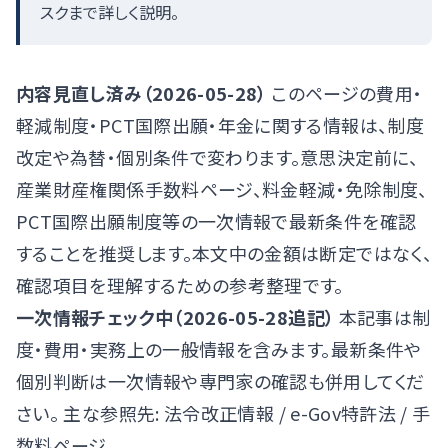
スクまで詳しく説明。
内容見直し済み（2026-05-28）
このページの費用・
軽減制度・PCT国際出願・年金に関する情報は、制度
改定や為替・個別条件で変わります。意思決定前に、
産業財産権関係手数料ページ
、
料金軽減・免除制度
、
PCT国際出願制度
等の一次情報で最新条件を確認
することを推奨します。本文中の金額は断定ではなく、
確認項目を理解するための参考整理です。
一次情報チェック中（2026-05-28追記）
本記事は制
度・費用・実務上の一般情報を含みます。最新条件や
個別判断は一次情報や専門家の確認も併用してくだ
さい。 主な参照先:
法令改正情報
/
e-Gov特許法
/
手
数料ページ