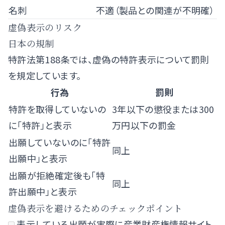
名刺
不適（製品との関連が不明確）
虚偽表示のリスク
日本の規制
特許法第188条では、虚偽の特許表示について罰則
を規定しています。
行為
罰則
特許を取得していないの
3年以下の懲役または300
に「特許」と表示
万円以下の罰金
出願していないのに「特許
同上
出願中」と表示
出願が拒絶確定後も「特
同上
許出願中」と表示
虚偽表示を避けるためのチェックポイント
表示している出願が実際に産業財産権情報サイト