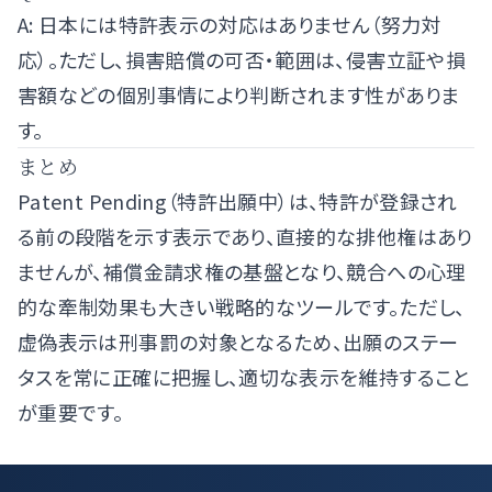
A: 日本には特許表示の対応はありません（努力対
応）。ただし、損害賠償の可否・範囲は、侵害立証や損
害額などの個別事情により判断されます性がありま
す。
まとめ
Patent Pending（特許出願中）は、特許が登録され
る前の段階を示す表示であり、直接的な排他権はあり
ませんが、補償金請求権の基盤となり、競合への心理
的な牽制効果も大きい戦略的なツールです。ただし、
虚偽表示は刑事罰の対象となるため、出願のステー
タスを常に正確に把握し、適切な表示を維持すること
が重要です。