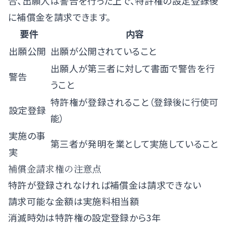
合、出願人は警告を行った上で、特許権の設定登録後
に補償金を請求できます。
要件
内容
出願公開
出願が公開されていること
出願人が第三者に対して書面で警告を行
警告
うこと
特許権が登録されること（登録後に行使可
設定登録
能）
実施の事
第三者が発明を業として実施していること
実
補償金請求権の注意点
特許が登録されなければ補償金は請求できない
請求可能な金額は実施料相当額
消滅時効は特許権の設定登録から3年