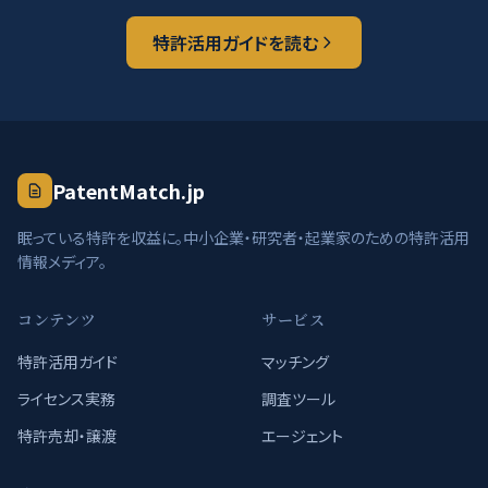
特許活用ガイドを読む
PatentMatch.jp
眠っている特許を収益に。中小企業・研究者・起業家のための特許活用
情報メディア。
コンテンツ
サービス
特許活用ガイド
マッチング
ライセンス実務
調査ツール
特許売却・譲渡
エージェント