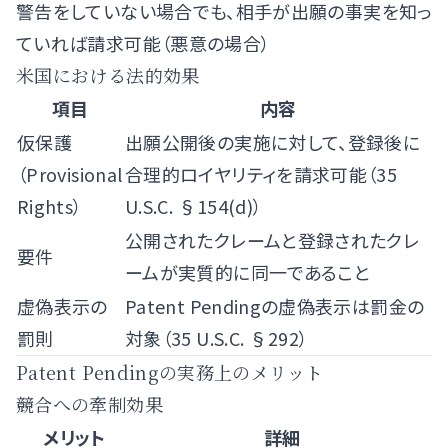
警告をしていない場合でも、相手が出願の事実を知っ
ていれば請求可能（悪意の場合）
米国における法的効果
項目
内容
仮保護
出願公開後の実施に対して、登録後に
（Provisional
合理的ロイヤリティを請求可能（35
Rights）
U.S.C. §154(d)）
公開されたクレームと登録されたクレ
要件
ームが実質的に同一であること
虚偽表示の
Patent Pendingの虚偽表示は罰金の
罰則
対象（35 U.S.C. §292）
Patent Pendingの実務上のメリット
競合への牽制効果
メリット
詳細