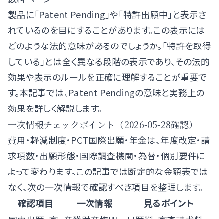
製品に「Patent Pending」や「特許出願中」と表示さ
れているのを目にすることがあります。この表示には
どのような法的意味があるのでしょうか。「特許を取得
している」とは全く異なる段階の表示であり、その法的
効果や表示のルールを正確に理解することが重要で
す。本記事では、Patent Pendingの意味と実務上の
効果を詳しく解説します。
一次情報チェックポイント（2026-05-28確認）
費用・軽減制度・PCT国際出願・年金は、年度改定・請
求項数・出願形態・国際調査機関・為替・個別要件に
よって変わります。この記事では断定的な金額表では
なく、次の一次情報で確認すべき項目を整理します。
確認項目
一次情報
見るポイント