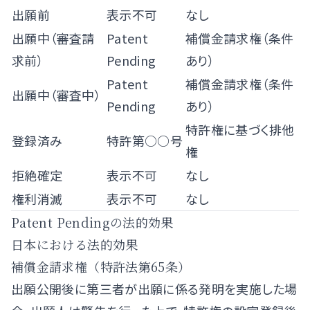
出願前
表示不可
なし
出願中（審査請
Patent
補償金請求権（条件
求前）
Pending
あり）
Patent
補償金請求権（条件
出願中（審査中）
Pending
あり）
特許権に基づく排他
登録済み
特許第○○号
権
拒絶確定
表示不可
なし
権利消滅
表示不可
なし
Patent Pendingの法的効果
日本における法的効果
補償金請求権（特許法第65条）
出願公開後に第三者が出願に係る発明を実施した場