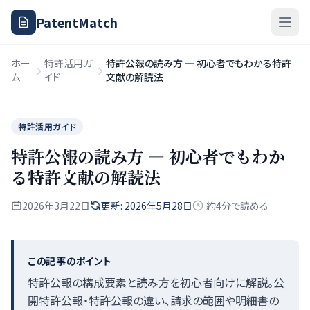
PatentMatch
ホー
特許活用ガ
特許公報の読み方 — 初心者でもわかる特許
ム
イド
文献の解読法
特許活用ガイド
特許公報の読み方 — 初心者でもわか
る特許文献の解読法
2026年3月22日
更新: 2026年5月28日
約4分で読める
この記事のポイント
特許公報の構成要素と読み方を初心者向けに解説。公
開特許公報・特許公報の違い、請求の範囲や明細書の