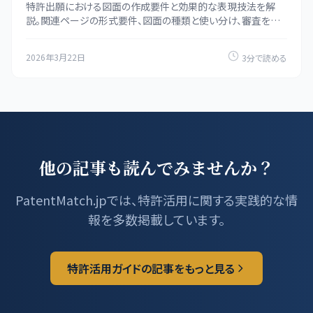
特許出願における図面の作成要件と効果的な表現技法を解
説。関連ページの形式要件、図面の種類と使い分け、審査を有
利に進めるための図面作成のコツを紹介します。
2026年3月22日
3分で読める
他の記事も読んでみませんか？
PatentMatch.jpでは、特許活用に関する実践的な情
報を多数掲載しています。
特許活用ガイドの記事をもっと見る