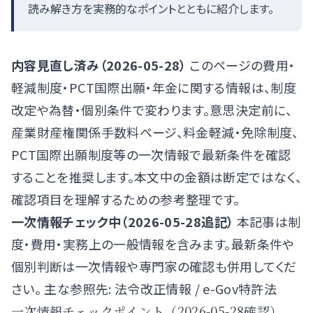
読み解き方を実務的なポイントとともに紹介します。
内容見直し済み（2026-05-28）
このページの費用・
軽減制度・PCT国際出願・年金に関する情報は、制度
改定や為替・個別条件で変わります。意思決定前に、
産業財産権関係手数料ページ
、
料金軽減・免除制度
、
PCT国際出願制度
等の一次情報で最新条件を確認
することを推奨します。本文中の金額は断定ではなく、
確認項目を理解するための参考整理です。
一次情報チェック中（2026-05-28追記）
本記事は制
度・費用・実務上の一般情報を含みます。最新条件や
個別判断は一次情報や専門家の確認も併用してくだ
さい。 主な参照先:
法令改正情報
/
e-Gov特許法
一次情報チェックポイント（2026-05-28確認）