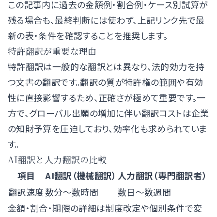
この記事内に過去の金額例・割合例・ケース別試算が
残る場合も、最終判断には使わず、上記リンク先で最
新の表・条件を確認することを推奨します。
特許翻訳が重要な理由
特許翻訳は一般的な翻訳とは異なり、法的効力を持
つ文書の翻訳です。翻訳の質が特許権の範囲や有効
性に直接影響するため、正確さが極めて重要です。一
方で、グローバル出願の増加に伴い翻訳コストは企業
の知財予算を圧迫しており、効率化も求められていま
す。
AI翻訳と人力翻訳の比較
項目
AI翻訳（機械翻訳）
人力翻訳（専門翻訳者）
翻訳速度
数分〜数時間
数日〜数週間
金額・割合・期限の詳細は制度改定や個別条件で変