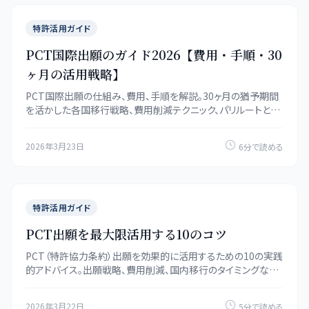
特許活用ガイド
PCT国際出願のガイド2026【費用・手順・30
ヶ月の活用戦略】
PCT国際出願の仕組み、費用、手順を解説。30ヶ月の猶予期間
を活かした各国移行戦略、費用削減テクニック、パリルートとの
比較まで網羅します。
2026年3月23日
6分で読める
特許活用ガイド
PCT出願を最大限活用する10のコツ
PCT（特許協力条約）出願を効果的に活用するための10の実践
的アドバイス。出願戦略、費用削減、国内移行のタイミングなど
を解説します。
2026年3月22日
5分で読める