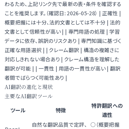
わるため、上記リンク先で最新の表・条件を確認する
ことを推奨します。（確認日: 2026-05-28） | 正確性 |
概要把握には十分、法的文書としては不十分 | 法的
文書として信頼性が高い | | 専門用語の処理 | 学習
データに依存、誤訳のリスクあり | 専門知識に基づく
正確な用語選択 | | クレーム翻訳 | 構造の複雑さに
対応しきれない場合あり | クレーム構造を理解した
翻訳が可能 | | 一貫性 | 用語の一貫性が高い | 翻訳
者間でばらつく可能性あり |
AI翻訳の進化と現状
主要なAI翻訳ツール
特許翻訳への
ツール
特徴
適性
自然な翻訳品質で定評、
○（概要把握