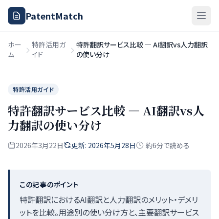
PatentMatch
ホー
特許活用ガ
特許翻訳サービス比較 — AI翻訳vs人力翻訳
ム
イド
の使い分け
特許活用ガイド
特許翻訳サービス比較 — AI翻訳vs人
力翻訳の使い分け
2026年3月22日
更新: 2026年5月28日
約6分で読める
この記事のポイント
特許翻訳におけるAI翻訳と人力翻訳のメリット・デメリ
ットを比較。用途別の使い分け方と、主要翻訳サービス