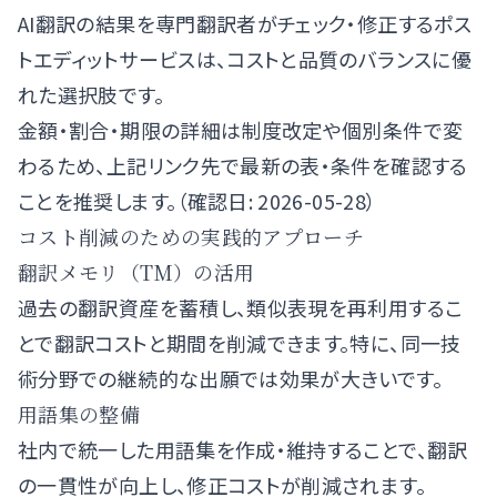
AI翻訳の結果を専門翻訳者がチェック・修正するポス
トエディットサービスは、コストと品質のバランスに優
れた選択肢です。
金額・割合・期限の詳細は制度改定や個別条件で変
わるため、上記リンク先で最新の表・条件を確認する
ことを推奨します。（確認日: 2026-05-28）
コスト削減のための実践的アプローチ
翻訳メモリ（TM）の活用
過去の翻訳資産を蓄積し、類似表現を再利用するこ
とで翻訳コストと期間を削減できます。特に、同一技
術分野での継続的な出願では効果が大きいです。
用語集の整備
社内で統一した用語集を作成・維持することで、翻訳
の一貫性が向上し、修正コストが削減されます。