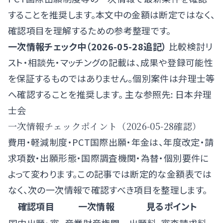
することを推奨します。本文中の金額は断定ではなく、
確認項目を理解するための参考整理です。
一次情報チェック中（2026-05-28追記）
比較検討リ
スト・相談先・マッチングの記載は、成果や登録可能性
を保証するものではありません。個別案件は弁理士等
へ確認することを推奨します。 主な参照先:
日本弁理
士会
一次情報チェックポイント（2026-05-28確認）
費用・軽減制度・PCT国際出願・年金は、年度改定・請
求項数・出願形態・国際調査機関・為替・個別要件に
よって変わります。この記事では断定的な金額表では
なく、次の一次情報で確認すべき項目を整理します。
確認項目
一次情報
見るポイント