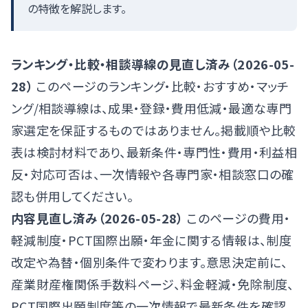
の特徴を解説します。
ランキング・比較・相談導線の見直し済み（2026-05-
28）
このページのランキング・比較・おすすめ・マッチ
ング/相談導線は、成果・登録・費用低減・最適な専門
家選定を保証するものではありません。掲載順や比較
表は検討材料であり、最新条件・専門性・費用・利益相
反・対応可否は、一次情報や各専門家・相談窓口の確
認も併用してください。
内容見直し済み（2026-05-28）
このページの費用・
軽減制度・PCT国際出願・年金に関する情報は、制度
改定や為替・個別条件で変わります。意思決定前に、
産業財産権関係手数料ページ
、
料金軽減・免除制度
、
PCT国際出願制度
等の一次情報で最新条件を確認