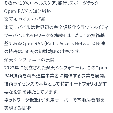
その他
（10%）：ヘルスケア、旅行、スポーツテック
Open RANの知財戦略
楽天モバイルの革新
楽天モバイルは世界初の完全仮想化クラウドネイティ
ブモバイルネットワークを構築しました。この技術基
盤であるOpen RAN（Radio Access Network）関連
の特許は、楽天の知財戦略の中核です。
楽天シンフォニーの展開
2022年に設立された楽天シンフォニーは、このOpen
RAN技術を海外通信事業者に提供する事業を展開。
技術ライセンスの基盤として特許ポートフォリオが重
要な役割を果たしています。
ネットワーク仮想化
：汎用サーバーで基地局機能を
実現する技術