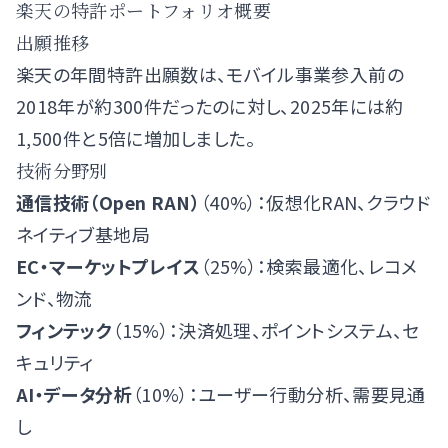
楽天の特許ポートフォリオ概要
出願推移
楽天の年間特許出願数は、モバイル事業参入前の
2018年が約300件だったのに対し、2025年には約
1,500件と5倍に増加しました。
技術分野別
通信技術（Open RAN）
（40%）：仮想化RAN、クラウド
ネイティブ基地局
EC・マーケットプレイス
（25%）：検索最適化、レコメ
ンド、物流
フィンテック
（15%）：決済処理、ポイントシステム、セ
キュリティ
AI・データ分析
（10%）：ユーザー行動分析、需要見通
し