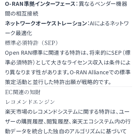
O-RAN準拠インターフェース
：異なるベンダー機器
間の相互接続
ネットワークオーケストレーション
：AIによるネットワ
ーク最適化
標準必須特許（SEP）
Open RAN標準に関連する特許は、将来的にSEP（標
準必須特許）として大きなライセンス収入は条件によ
り異なります性があります。O-RAN Allianceでの標準
策定活動と並行した特許出願が戦略的です。
EC関連の知財
レコメンドエンジン
楽天市場のレコメンドシステムに関する特許は、ユー
ザーの購買履歴、閲覧履歴、楽天エコシステム内の行
動データを統合した独自のアルゴリズムに基づいて