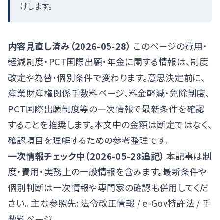
けします。
内容見直し済み（2026-05-28）
このページの費用・
軽減制度・PCT国際出願・年金に関する情報は、制度
改定や為替・個別条件で変わります。意思決定前に、
産業財産権関係手数料ページ
、
料金軽減・免除制度
、
PCT国際出願制度
等の一次情報で最新条件を確認
することを推奨します。本文中の金額は断定ではなく、
確認項目を理解するための参考整理です。
一次情報チェック中（2026-05-28追記）
本記事は制
度・費用・実務上の一般情報を含みます。最新条件や
個別判断は一次情報や専門家の確認も併用してくだ
さい。 主な参照先:
法令改正情報
/
e-Gov特許法
/
手
数料ページ