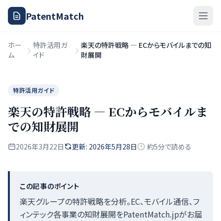
PatentMatch
ホー
特許活用ガ
楽天の特許戦略 — ECからモバイルまでの知
ム
イド
財展開
特許活用ガイド
楽天の特許戦略 — ECからモバイルま
での知財展開
2026年3月22日
更新: 2026年5月28日
約5分で読める
この記事のポイント
楽天グループの特許戦略を分析。EC、モバイル通信、フ
ィンテック各事業の知財展開をPatentMatch.jpがお届