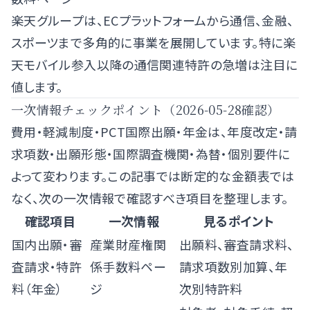
楽天グループは、ECプラットフォームから通信、金融、
スポーツまで多角的に事業を展開しています。特に楽
天モバイル参入以降の通信関連特許の急増は注目に
値します。
一次情報チェックポイント（2026-05-28確認）
費用・軽減制度・PCT国際出願・年金は、年度改定・請
求項数・出願形態・国際調査機関・為替・個別要件に
よって変わります。この記事では断定的な金額表では
なく、次の一次情報で確認すべき項目を整理します。
確認項目
一次情報
見るポイント
国内出願・審
産業財産権関
出願料、審査請求料、
査請求・特許
係手数料ペー
請求項数別加算、年
料（年金）
ジ
次別特許料