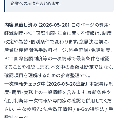
企業への示唆をまとめます。
内容見直し済み（2026-05-28）
このページの費用・
軽減制度・PCT国際出願・年金に関する情報は、制度
改定や為替・個別条件で変わります。意思決定前に、
産業財産権関係手数料ページ
、
料金軽減・免除制度
、
PCT国際出願制度
等の一次情報で最新条件を確認
することを推奨します。本文中の金額は断定ではなく、
確認項目を理解するための参考整理です。
一次情報チェック中（2026-05-28追記）
本記事は制
度・費用・実務上の一般情報を含みます。最新条件や
個別判断は一次情報や専門家の確認も併用してくだ
さい。 主な参照先:
法令改正情報
/
e-Gov特許法
/
手
数料ページ