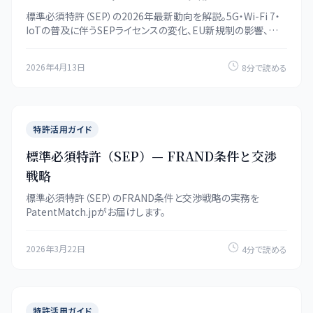
標準必須特許（SEP）の2026年最新動向を解説。5G・Wi-Fi 7・
IoTの普及に伴うSEPライセンスの変化、EU新規制の影響、
FRAND交渉の実務ポイントをまとめます。
2026年4月13日
8分で読める
特許活用ガイド
標準必須特許（SEP）— FRAND条件と交渉
戦略
標準必須特許（SEP）のFRAND条件と交渉戦略の実務を
PatentMatch.jpがお届けします。
2026年3月22日
4分で読める
特許活用ガイド