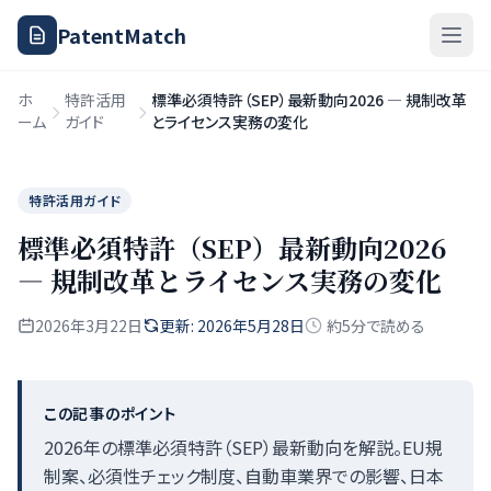
PatentMatch
ホ
特許活用
標準必須特許（SEP）最新動向2026 — 規制改革
ーム
ガイド
とライセンス実務の変化
特許活用ガイド
標準必須特許（SEP）最新動向2026
— 規制改革とライセンス実務の変化
2026年3月22日
更新: 2026年5月28日
約5分で読める
この記事のポイント
2026年の標準必須特許（SEP）最新動向を解説。EU規
制案、必須性チェック制度、自動車業界での影響、日本