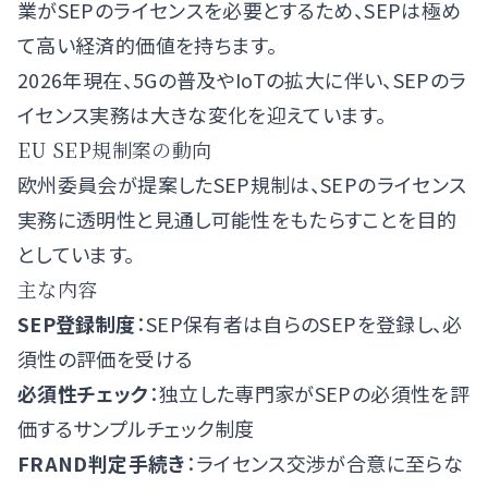
業がSEPのライセンスを必要とするため、SEPは極め
て高い経済的価値を持ちます。
2026年現在、5Gの普及やIoTの拡大に伴い、SEPのラ
イセンス実務は大きな変化を迎えています。
EU SEP規制案の動向
欧州委員会が提案したSEP規制は、SEPのライセンス
実務に透明性と見通し可能性をもたらすことを目的
としています。
主な内容
SEP登録制度
：SEP保有者は自らのSEPを登録し、必
須性の評価を受ける
必須性チェック
：独立した専門家がSEPの必須性を評
価するサンプルチェック制度
FRAND判定手続き
：ライセンス交渉が合意に至らな