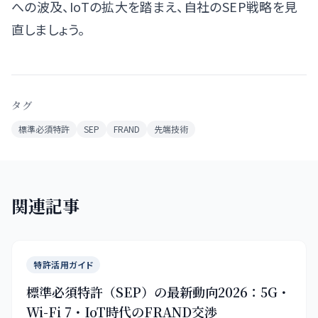
への波及、IoTの拡大を踏まえ、自社のSEP戦略を見
直しましょう。
タグ
標準必須特許
SEP
FRAND
先端技術
関連記事
特許活用ガイド
標準必須特許（SEP）の最新動向2026：5G・
Wi-Fi 7・IoT時代のFRAND交渉