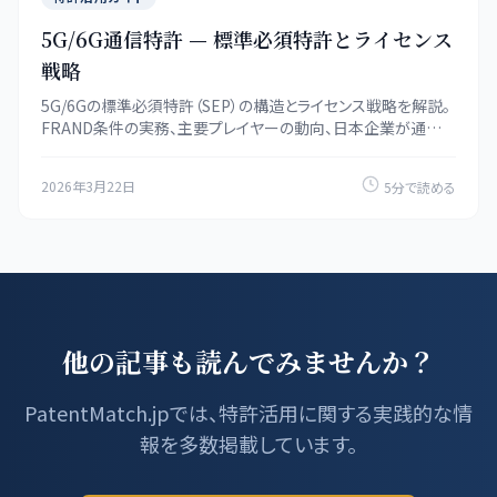
5G/6G通信特許 — 標準必須特許とライセンス
戦略
5G/6Gの標準必須特許（SEP）の構造とライセンス戦略を解説。
FRAND条件の実務、主要プレイヤーの動向、日本企業が通信
特許で収益を得るための具体策を紹介します。
2026年3月22日
5分で読める
他の記事も読んでみませんか？
PatentMatch.jpでは、特許活用に関する実践的な情
報を多数掲載しています。