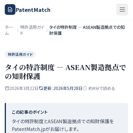
PatentMatch
ホー
特許活用ガイ
タイの特許制度 — ASEAN製造拠点での知
ム
ド
財保護
特許活用ガイド
タイの特許制度 — ASEAN製造拠点で
の知財保護
2026年3月22日
更新: 2026年5月28日
約4分で読める
この記事のポイント
タイの特許制度とASEAN製造拠点での知財保護を
PatentMatch.jpがお届けします。