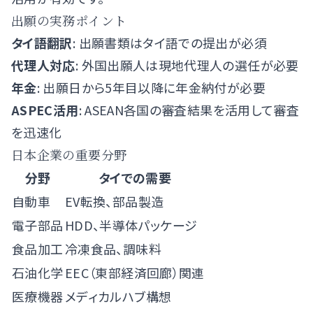
出願の実務ポイント
タイ語翻訳
: 出願書類はタイ語での提出が必須
代理人対応
: 外国出願人は現地代理人の選任が必要
年金
: 出願日から5年目以降に年金納付が必要
ASPEC活用
: ASEAN各国の審査結果を活用して審査
を迅速化
日本企業の重要分野
分野
タイでの需要
自動車
EV転換、部品製造
電子部品
HDD、半導体パッケージ
食品加工
冷凍食品、調味料
石油化学
EEC（東部経済回廊）関連
医療機器
メディカルハブ構想