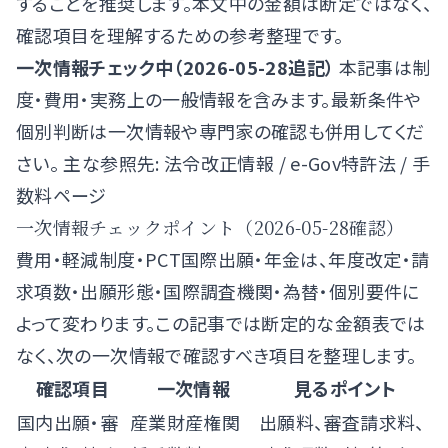
することを推奨します。本文中の金額は断定ではなく、
確認項目を理解するための参考整理です。
一次情報チェック中（2026-05-28追記）
本記事は制
度・費用・実務上の一般情報を含みます。最新条件や
個別判断は一次情報や専門家の確認も併用してくだ
さい。 主な参照先:
法令改正情報
/
e-Gov特許法
/
手
数料ページ
一次情報チェックポイント（2026-05-28確認）
費用・軽減制度・PCT国際出願・年金は、年度改定・請
求項数・出願形態・国際調査機関・為替・個別要件に
よって変わります。この記事では断定的な金額表では
なく、次の一次情報で確認すべき項目を整理します。
確認項目
一次情報
見るポイント
国内出願・審
産業財産権関
出願料、審査請求料、