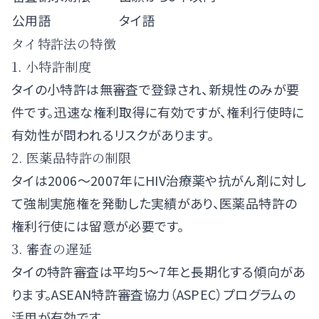
公用語
タイ語
タイ特許法の特徴
1. 小特許制度
タイの小特許は無審査で登録され、新規性のみが要
件です。迅速な権利取得に有効ですが、権利行使時に
有効性が問われるリスクがあります。
2. 医薬品特許の制限
タイは2006〜2007年にHIV治療薬や抗がん剤に対し
て強制実施権を発動した実績があり、医薬品特許の
権利行使には留意が必要です。
3. 審査の遅延
タイの特許審査は平均5〜7年と長期化する傾向があ
ります。ASEAN特許審査協力（ASPEC）プログラムの
活用が有効です。