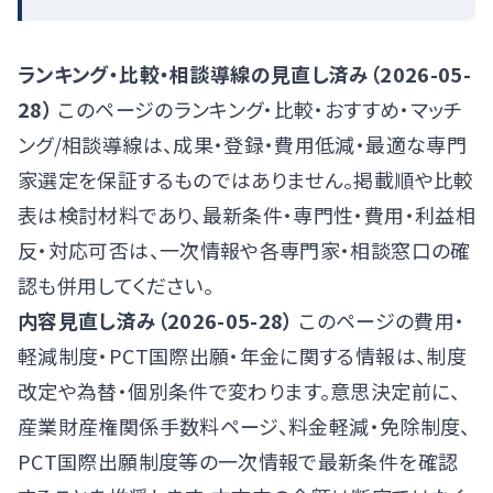
ランキング・比較・相談導線の見直し済み（2026-05-
28）
このページのランキング・比較・おすすめ・マッチ
ング/相談導線は、成果・登録・費用低減・最適な専門
家選定を保証するものではありません。掲載順や比較
表は検討材料であり、最新条件・専門性・費用・利益相
反・対応可否は、一次情報や各専門家・相談窓口の確
認も併用してください。
内容見直し済み（2026-05-28）
このページの費用・
軽減制度・PCT国際出願・年金に関する情報は、制度
改定や為替・個別条件で変わります。意思決定前に、
産業財産権関係手数料ページ
、
料金軽減・免除制度
、
PCT国際出願制度
等の一次情報で最新条件を確認