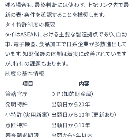
残る場合も、最終判断には使わず、上記リンク先で最
新の表・条件を確認することを推奨します。
タイ特許制度の概要
タイはASEANにおける主要な製造拠点であり、自動
車、電子機器、食品加工で日系企業が多数進出して
います。知財保護の体制は着実に改善されています
が、特有の課題もあります。
制度の基本情報
項目
内容
管轄官庁
DIP（知的財産局）
発明特許
出願日から20年
小特許（実用新案）
出願日から10年（更新あり）
意匠特許
出願日から10年
審査請求期限
出願から5年以内