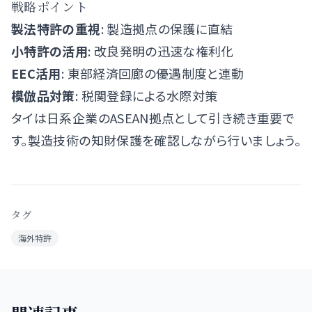
戦略ポイント
製法特許の重視
: 製造拠点の保護に直結
小特許の活用
: 改良発明の迅速な権利化
EEC活用
: 東部経済回廊の優遇制度と連動
模倣品対策
: 税関登録による水際対策
タイは日系企業のASEAN拠点として引き続き重要で
す。製造技術の知財保護を確認しながら行いましょう。
タグ
海外特許