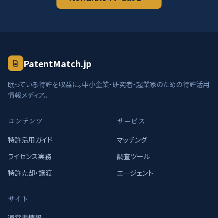
PatentMatch.jp
眠っている特許を収益に。中小企業・研究者・起業家のための特許活用
情報メディア。
コンテンツ
サービス
特許活用ガイド
マッチング
ライセンス実務
調査ツール
特許売却・譲渡
エージェント
サイト
運営者情報