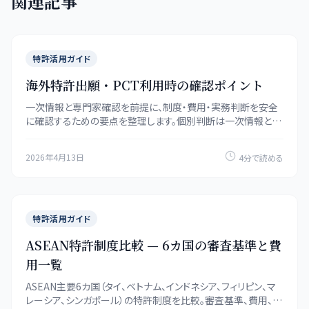
関連記事
特許活用ガイド
海外特許出願・PCT利用時の確認ポイント
一次情報と専門家確認を前提に、制度・費用・実務判断を安全
に確認するための要点を整理します。個別判断は一次情報と専
門家の確認も併用してください。
2026年4月13日
4分で読める
特許活用ガイド
ASEAN特許制度比較 — 6カ国の審査基準と費
用一覧
ASEAN主要6カ国（タイ、ベトナム、インドネシア、フィリピン、マ
レーシア、シンガポール）の特許制度を比較。審査基準、費用、期