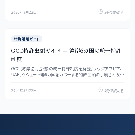
間を一覧で整理。
2026年3月22日
5分で読める
特許活用ガイド
GCC特許出願ガイド — 湾岸6カ国の統一特許
制度
GCC（湾岸協力会議）の統一特許制度を解説。サウジアラビア、
UAE、クウェート等6カ国をカバーする特許出願の手続きと戦
略。
2026年3月22日
4分で読める