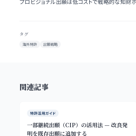
プロビジョナル出願は低コストで戦略的な知財ポ
タグ
海外特許
出願戦略
関連記事
特許活用ガイド
一部継続出願（CIP）の活用法 — 改良発
明を既存出願に追加する