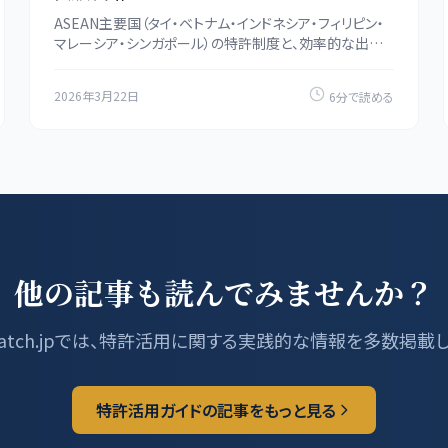
ASEAN主要国（タイ・ベトナム・インドネシア・フィリピン・
マレーシア・シンガポール）の特許制度と、効率的な出願
戦略を解説します。
2026年3月22日
6分で読める
他の記事も読んでみませんか？
tMatch.jpでは、特許活用に関する実践的な情報を多数掲載
特許活用ガイドの記事をもっと見る