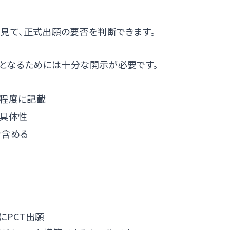
反応を見て、正式出願の要否を判断できます。
となるためには十分な開示が必要です。
程度に記載
具体性
を含める
願
にPCT出願