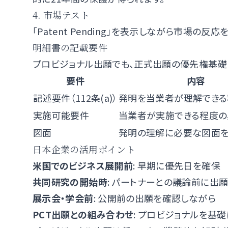
4. 市場テスト
「Patent Pending」を表示しながら市場の
明細書の記載要件
プロビジョナル出願でも、正式出願の優先権基礎
要件
内容
記述要件（112条(a)）
発明を当業者が理解できる
実施可能要件
当業者が実施できる程度の
図面
発明の理解に必要な図面
日本企業の活用ポイント
米国でのビジネス展開前
: 早期に優先日を確保
共同研究の開始時
: パートナーとの議論前に出
展示会・学会前
: 公開前の出願を確認しながら
PCT出願との組み合わせ
: プロビジョナルを基礎