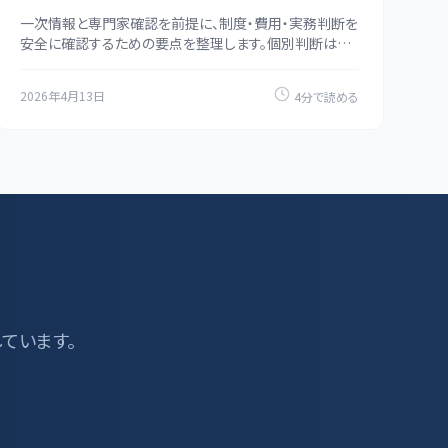
一次情報と専門家確認を前提に、制度・費用・実務判断を
安全に確認するための要点を整理します。個別判断は一
次情報と専門家の確認も併用してください。
2026年4月13日
4分で読める
しています。