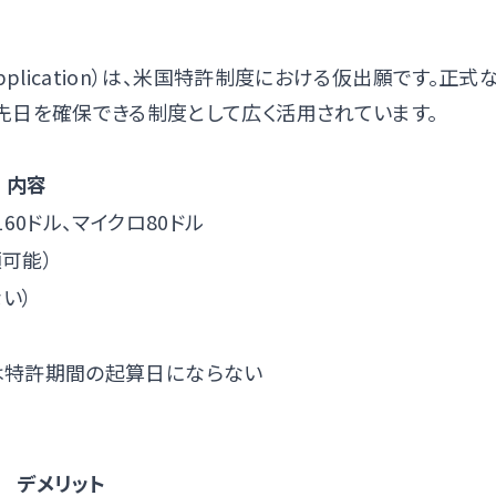
t Application）は、米国特許制度における仮出願です。正
早期の優先日を確保できる制度として広く活用されています。
内容
60ドル、マイクロ80ドル
可能）
ない）
は特許期間の起算日にならない
デメリット