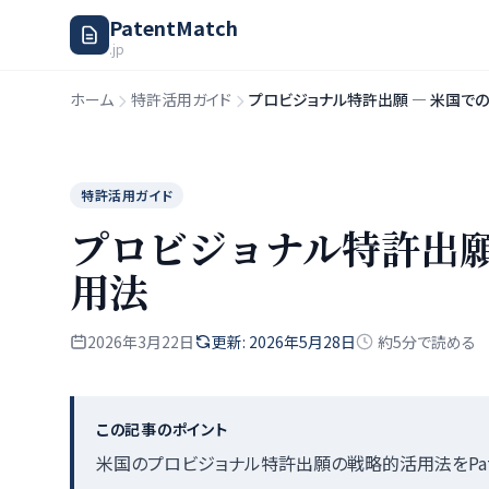
PatentMatch
.jp
ホーム
特許活用ガイド
プロビジョナル特許出願 — 米国で
特許活用ガイド
プロビジョナル特許出願
用法
2026年3月22日
更新: 2026年5月28日
約5分で読める
この記事のポイント
米国のプロビジョナル特許出願の戦略的活用法をPaten