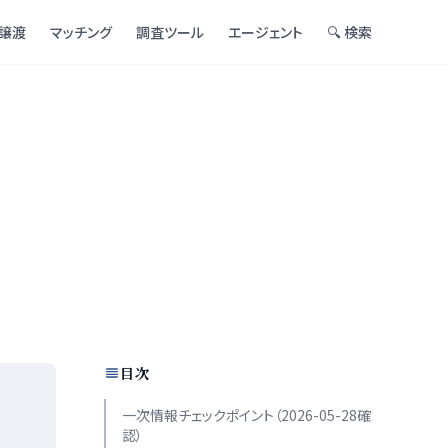
譲渡
マッチング
調査ツール
エージェント
🔍 検索
目次
一次情報チェックポイント（2026-05-28確
認）