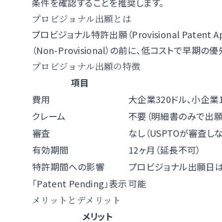
条件を確認することを推奨します。
プロビジョナル出願とは
プロビジョナル特許出願（Provisional Paten
（Non-Provisional）の前に、低コストで
プロビジョナル出願の特徴
項目
費用
大企業320ドル、小企業1
クレーム
不要（明細書のみで出願
審査
なし（USPTOが審査し
有効期間
12ヶ月（延長不可）
特許期間への影響
プロビジョナル出願日
「Patent Pending」表示
可能
メリットとデメリット
メリット