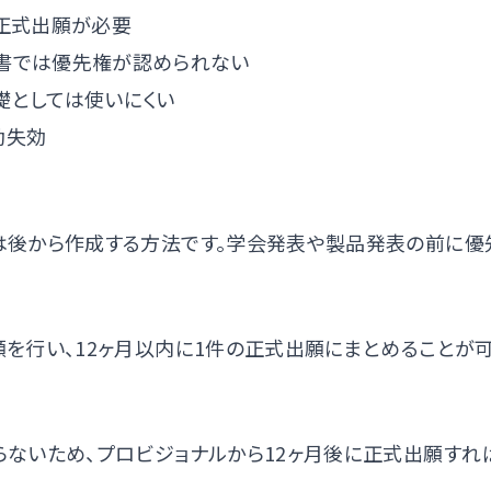
に正式出願が必要
書では優先権が認められない
礎としては使いにくい
動失効
は後から作成する方法です。学会発表や製品発表の前に優
を行い、12ヶ月以内に1件の正式出願にまとめることが
ないため、プロビジョナルから12ヶ月後に正式出願すれ