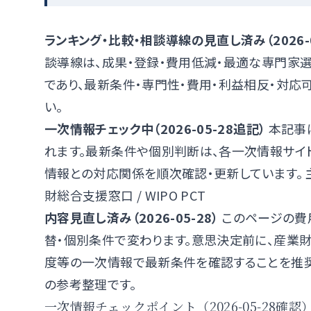
ランキング・比較・相談導線の見直し済み（2026-0
談導線は、成果・登録・費用低減・最適な専門家
であり、最新条件・専門性・費用・利益相反・対
い。
一次情報チェック中（2026-05-28追記）
本記事
れます。最新条件や個別判断は、各一次情報サイトや
情報との対応関係を順次確認・更新しています。 
財総合支援窓口
/
WIPO PCT
内容見直し済み（2026-05-28）
このページの費
替・個別条件で変わります。意思決定前に、
産業
度
等の一次情報で最新条件を確認することを推奨
の参考整理です。
一次情報チェックポイント（2026-05-28確認