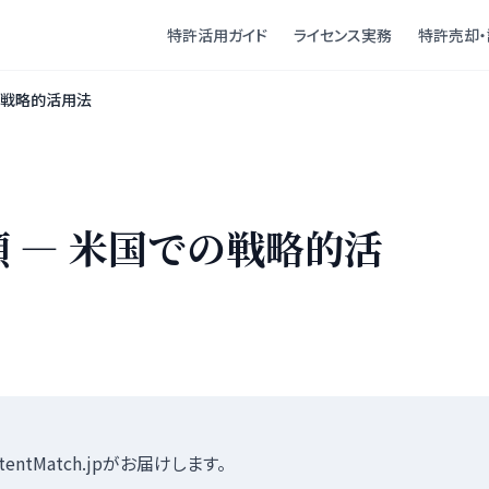
特許活用ガイド
ライセンス実務
特許売却・
の戦略的活用法
 — 米国での戦略的活
tMatch.jpがお届けします。