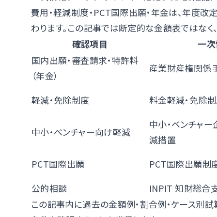
費用・軽減制度・PCT国際出願・年金は、年度改
わります。この記事では断定的な金額表ではなく
確認項目
一次
国内出願・審査請求・特許料
産業財産権関係
（年金）
軽減・免除制度
料金軽減・免除制
中小・ベンチャー
中小・ベンチャー向け軽減
減措置
PCT国際出願
PCT国際出願制
公的相談
INPIT 知財総
この記事内に過去の金額例・割合例・ケース別試