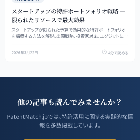
スタートアップの特許ポートフォリオ戦略 —
限られたリソースで最大効果
スタートアップが限られた予算で効果的な特許ポートフォリオ
を構築する方法を解説。出願戦略、投資家対応、エグジットに向
けた知財設計を紹介します。
2026年3月22日
4分で読める
他の記事も読んでみませんか？
PatentMatch.jpでは、特許活用に関する実践的な情
報を多数掲載しています。