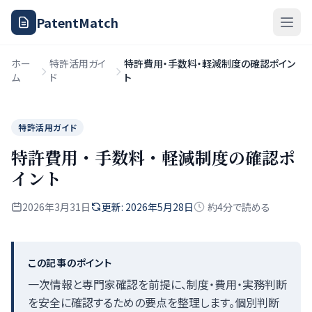
PatentMatch
ホー
特許活用ガイ
特許費用・手数料・軽減制度の確認ポイン
ム
ド
ト
特許活用ガイド
特許費用・手数料・軽減制度の確認ポ
イント
2026年3月31日
更新: 2026年5月28日
約4分で読める
この記事のポイント
一次情報と専門家確認を前提に、制度・費用・実務判断
を安全に確認するための要点を整理します。個別判断