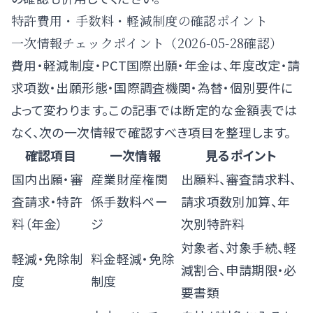
特許費用・手数料・軽減制度の確認ポイント
一次情報チェックポイント（2026-05-28確認）
費用・軽減制度・PCT国際出願・年金は、年度改定・請
求項数・出願形態・国際調査機関・為替・個別要件に
よって変わります。この記事では断定的な金額表では
なく、次の一次情報で確認すべき項目を整理します。
確認項目
一次情報
見るポイント
国内出願・審
産業財産権関
出願料、審査請求料、
査請求・特許
係手数料ペー
請求項数別加算、年
料（年金）
ジ
次別特許料
対象者、対象手続、軽
軽減・免除制
料金軽減・免除
減割合、申請期限・必
度
制度
要書類