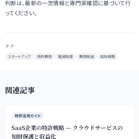
判断は、最新の一次情報と専門家確認に基づいて行
ってください。
タグ
スタートアップ
特許費用
軽減制度
費用削減
知財戦略
関連記事
特許活用ガイド
SaaS企業の特許戦略 — クラウドサービスの
知財保護と収益化