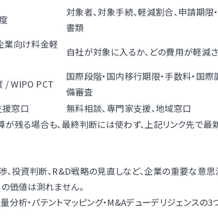
対象者、対象手続、軽減割合、申請期限
度
書類
企業向け料金軽
自社が対象に入るか、どの費用が軽減
国際段階・国内移行期限・手数料・国際
度
/
WIPO PCT
備審査
合支援窓口
無料相談、専門家支援、地域窓口
算が残る場合も、最終判断には使わず、上記リンク先で最
交渉、投資判断、R&D戦略の見直しなど、企業の重要な意思
当の価値は測れません。
量分析・パテントマッピング・M&Aデューデリジェンスの3