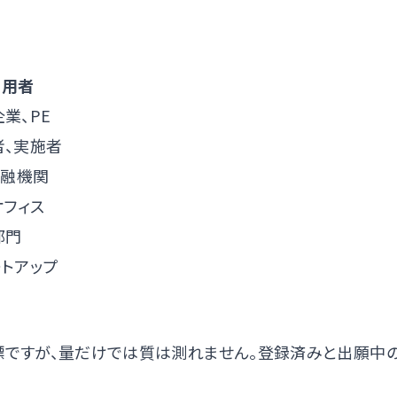
利用者
業、PE
者、実施者
金融機関
オフィス
部門
ートアップ
ですが、量だけでは質は測れません。登録済みと出願中