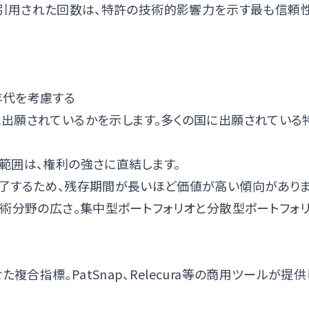
引用された回数は、特許の技術的影響力を示す最も信頼
年代を考慮する
出願されているかを示します。多くの国に出願されている
範囲は、権利の強さに直結します。
了するため、残存期間が長いほど価値が高い傾向がありま
術分野の広さ。集中型ポートフォリオと分散型ポートフォ
合指標。PatSnap、Relecura等の商用ツールが提