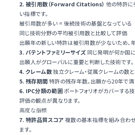
2. 被引用数（Forward Citations）
他の特許に
い指標です。
被引用数が多い = 後続技術の基盤となっている
同じ技術分野の平均被引用数と比較して評価
出願年の新しい特許は被引用数が少ないため、
3. パテントファミリーサイズ
同じ発明が何か国に
出願人がグローバルに重要と判断した技術です。
4. クレーム数
独立クレーム・従属クレームの数と
5. 残存期間
特許の残存年数。出願から20年で満
6. IPC分類の範囲
ポートフォリオがカバーする技
評価の観点が異なります。
高度な指標
7. 特許品質スコア
複数の基本指標を組み合わせた複
ます。