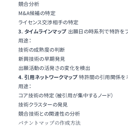
競合分析
M&A候補の特定
ライセンス交渉相手の特定
3. タイムラインマップ
出願日の時系列で特許をプ
用途：
技術の成熟度の判断
新興技術の早期発見
出願活動の活発さの変化を検出
4. 引用ネットワークマップ
特許間の引用関係をネ
用途：
コア技術の特定（被引用が集中するノード）
技術クラスターの発見
競合技術との関連性の分析
パテントマップの作成方法