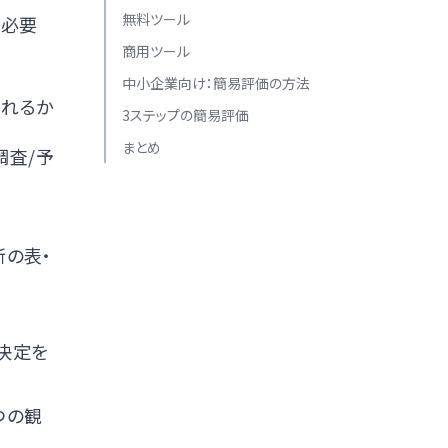
無料ツール
・必要
商用ツール
中小企業向け：簡易評価の方法
されるか
3ステップの簡易評価
まとめ
調査/予
新の表・
決定を
つの観