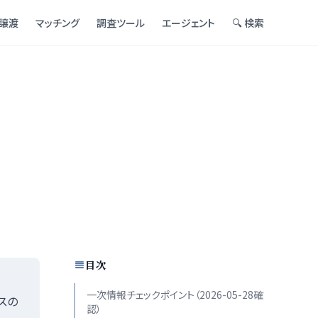
譲渡
マッチング
調査ツール
エージェント
🔍 検索
目次
一次情報チェックポイント（2026-05-28確
スの
認）