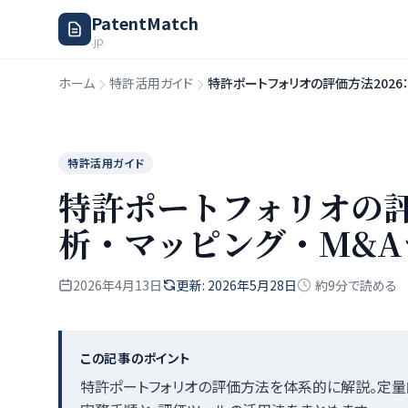
PatentMatch
.jp
ホーム
特許活用ガイド
特許ポートフォリオの評価方法2026
特許活用ガイド
特許ポートフォリオの評
析・マッピング・M&
2026年4月13日
更新: 2026年5月28日
約9分で読める
この記事のポイント
特許ポートフォリオの評価方法を体系的に解説。定量的