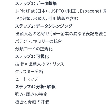
ステップ1：データ収集
J-PlatPat（日本）、USPTO（米国）、Espace
IPC分類、出願人、引用情報を含む
ステップ2：データクレンジング
出願人名の名寄せ（同一企業の異なる表記を統合
パテントファミリーの統合
分類コードの正規化
ステップ3：可視化
技術×出願人のマトリクス
クラスター分析
ヒートマップ
ステップ4：分析・解釈
強み・弱みの特定
機会と脅威の評価