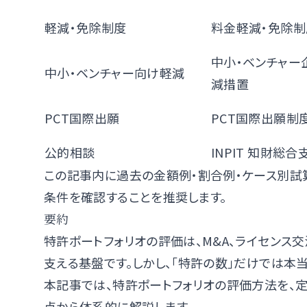
軽減・免除制度
料金軽減・免除制
中小・ベンチャー
中小・ベンチャー向け軽減
減措置
PCT国際出願
PCT国際出願制
公的相談
INPIT 知財総
この記事内に過去の金額例・割合例・ケース別試
条件を確認することを推奨します。
要約
特許ポートフォリオの評価は、M&A、ライセンス
支える基盤です。しかし、「特許の数」だけでは本
本記事では、特許ポートフォリオの評価方法を、定
点から体系的に解説します。