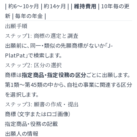
| 約6〜10ヶ月 | 約14ヶ月 | |
維持費用
| 10年毎の更
新 | 毎年の年金 |
出願手順
ステップ1: 商標の選定と調査
出願前に、同一・類似の先願商標がないか「J-
PlatPat」で検索します。
ステップ2: 区分の選択
商標は
指定商品・指定役務の区分
ごとに出願します。
第1類〜第45類の中から、自社の事業に関連する区分
を選択します。
ステップ3: 願書の作成・提出
商標（文字またはロゴ画像）
指定商品・役務の記載
出願人の情報