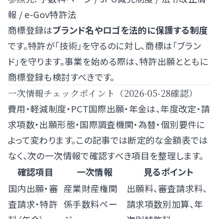
報
/
e-Gov特許法
商標登録は
ブランド名やロゴを法的に保護する制度
です。特許が「技術」を守るのに対し、商標は「ブラン
ド」を守ります。事業を始める際は、特許出願とともに
商標登録も検討すべきです。
一次情報チェックポイント（2026-05-28確認）
費用・軽減制度・PCT国際出願・年金は、年度改定・請
求項数・出願形態・国際調査機関・為替・個別要件に
よって変わります。この記事では断定的な金額表では
なく、次の一次情報で確認すべき項目を整理します。
確認項目
一次情報
見るポイント
国内出願・審
産業財産権関
出願料、審査請求料、
査請求・特許
係手数料ペー
請求項数別加算、年