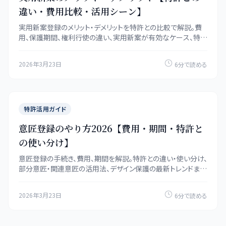
違い・費用比較・活用シーン】
実用新案登録のメリット・デメリットを特許との比較で解説。費
用、保護期間、権利行使の違い、実用新案が有効なケース、特許
への変更手続きまで網羅します。
2026年3月23日
6分で読める
特許活用ガイド
意匠登録のやり方2026【費用・期間・特許と
の使い分け】
意匠登録の手続き、費用、期間を解説。特許との違い・使い分け、
部分意匠・関連意匠の活用法、デザイン保護の最新トレンドまで
網羅します。
2026年3月23日
6分で読める