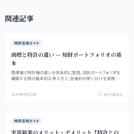
関連記事
特許活用ガイド
商標と特許の違い — 知財ポートフォリオの基
本
商標権と特許権の違いを体系的に整理。知財ポートフォリオを
構築する際の基本的な考え方と、各権利の使い分けを実務視
点で解説します。
2026年3月22日
4分で読める
特許活用ガイド
実用新案のメリット・デメリット【特許との