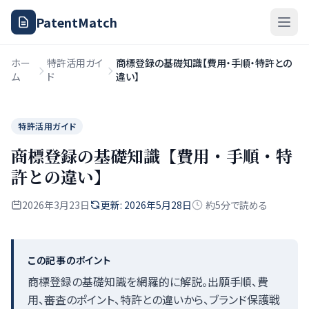
PatentMatch
ホー
特許活用ガイ
商標登録の基礎知識【費用・手順・特許との
ム
ド
違い】
特許活用ガイド
商標登録の基礎知識【費用・手順・特
許との違い】
2026年3月23日
更新: 2026年5月28日
約5分で読める
この記事のポイント
商標登録の基礎知識を網羅的に解説。出願手順、費
用、審査のポイント、特許との違いから、ブランド保護戦