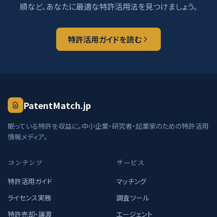
順など、あなたに最適な特許活用法を見つけましょう。
特許活用ガイドを読む
PatentMatch.jp
眠っている特許を収益に。中小企業・研究者・起業家のための特許活用
情報メディア。
コンテンツ
サービス
特許活用ガイド
マッチング
ライセンス実務
調査ツール
特許売却・譲渡
エージェント