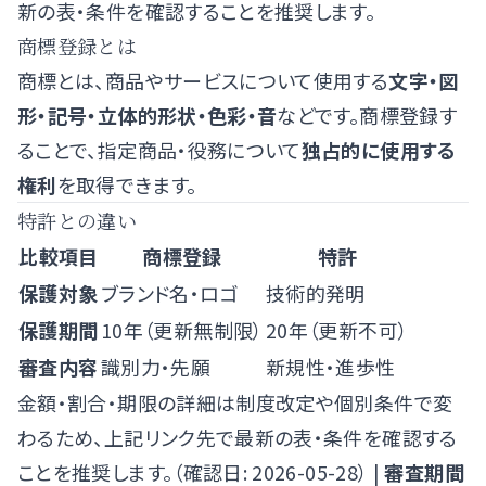
新の表・条件を確認することを推奨します。
商標登録とは
商標とは、商品やサービスについて使用する
文字・図
形・記号・立体的形状・色彩・音
などです。商標登録す
ることで、指定商品・役務について
独占的に使用する
権利
を取得できます。
特許との違い
比較項目
商標登録
特許
保護対象
ブランド名・ロゴ
技術的発明
保護期間
10年（更新無制限）
20年（更新不可）
審査内容
識別力・先願
新規性・進歩性
金額・割合・期限の詳細は制度改定や個別条件で変
わるため、上記リンク先で最新の表・条件を確認する
ことを推奨します。（確認日: 2026-05-28） |
審査期間