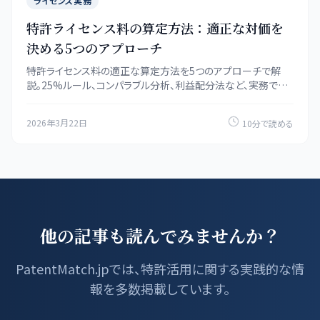
ライセンス実務
特許ライセンス料の算定方法：適正な対価を
決める5つのアプローチ
特許ライセンス料の適正な算定方法を5つのアプローチで解
説。25%ルール、コンパラブル分析、利益配分法など、実務で使
える計算手法と具体例。
2026年3月22日
10分で読める
他の記事も読んでみませんか？
PatentMatch.jpでは、特許活用に関する実践的な情
報を多数掲載しています。