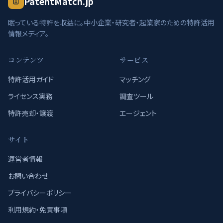
PatentMatch.jp
眠っている特許を収益に。中小企業・研究者・起業家のための特許活用
情報メディア。
コンテンツ
サービス
特許活用ガイド
マッチング
ライセンス実務
調査ツール
特許売却・譲渡
エージェント
サイト
運営者情報
お問い合わせ
プライバシーポリシー
利用規約・免責事項