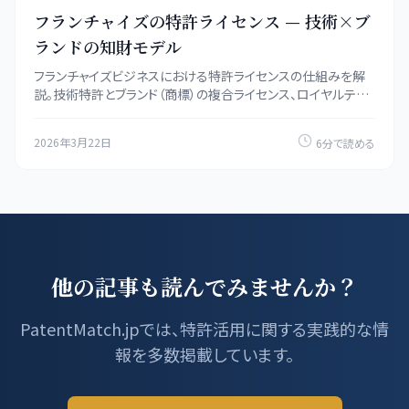
フランチャイズの特許ライセンス — 技術×ブ
ランドの知財モデル
フランチャイズビジネスにおける特許ライセンスの仕組みを解
説。技術特許とブランド（商標）の複合ライセンス、ロイヤルティ
設計、ノウハウの保護、フランチャイズ契約の知財条項を分析し
ます。
2026年3月22日
6分で読める
他の記事も読んでみませんか？
PatentMatch.jpでは、特許活用に関する実践的な情
報を多数掲載しています。