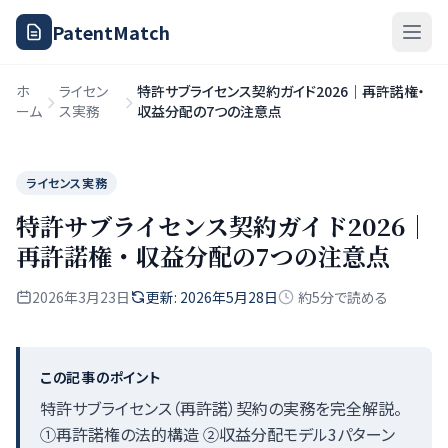
PatentMatch
ホ
ライセン
特許サブライセンス契約ガイド2026｜再許諾権・
ーム
ス実務
収益分配の7つの注意点
ライセンス実務
特許サブライセンス契約ガイド2026｜
再許諾権・収益分配の7つの注意点
2026年3月23日
更新: 2026年5月28日
約5分で読める
この記事のポイント
特許サブライセンス（再許諾）契約の実務を完全解説。
①再許諾権の法的構造 ②収益分配モデル3パターン