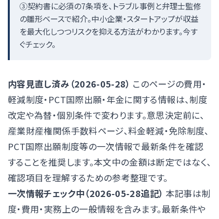
③契約書に必須の7条項を、トラブル事例と弁理士監修
の雛形ベースで紹介。中小企業・スタートアップが収益
を最大化しつつリスクを抑える方法がわかります。今す
ぐチェック。
内容見直し済み（2026-05-28）
このページの費用・
軽減制度・PCT国際出願・年金に関する情報は、制度
改定や為替・個別条件で変わります。意思決定前に、
産業財産権関係手数料ページ
、
料金軽減・免除制度
、
PCT国際出願制度
等の一次情報で最新条件を確認
することを推奨します。本文中の金額は断定ではなく、
確認項目を理解するための参考整理です。
一次情報チェック中（2026-05-28追記）
本記事は制
度・費用・実務上の一般情報を含みます。最新条件や