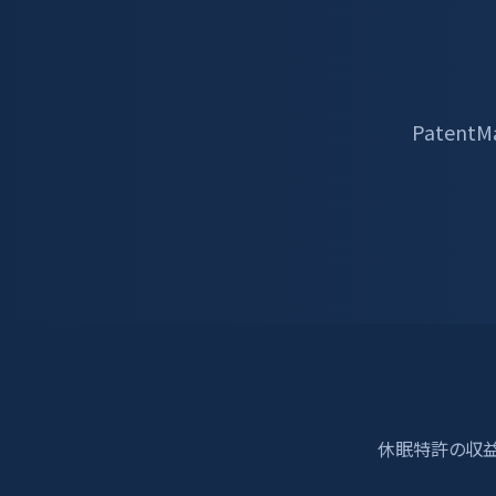
Paten
休眠特許の収益