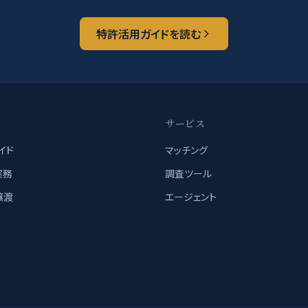
特許活用ガイドを読む
ツ
サービス
イド
マッチング
実務
調査ツール
譲渡
エージェント