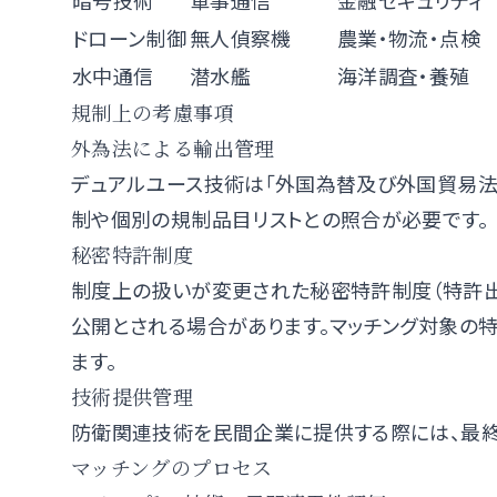
暗号技術
軍事通信
金融セキュリティ
ドローン制御
無人偵察機
農業・物流・点検
水中通信
潜水艦
海洋調査・養殖
規制上の考慮事項
外為法による輸出管理
デュアルユース技術は「外国為替及び外国貿易法
制や個別の規制品目リストとの照合が必要です。
秘密特許制度
制度上の扱いが変更された秘密特許制度（特許
公開とされる場合があります。マッチング対象の
ます。
技術提供管理
防衛関連技術を民間企業に提供する際には、最
マッチングのプロセス