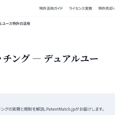
特許活用ガイド
ライセンス実務
特許売却・
アルユース特許の活用
チング — デュアルユー
の実務と規制を解説。PatentMatch.jpがお届けします。