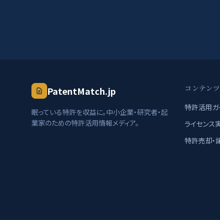
コンテン
PatentMatch.jp
特許活用ガ
眠っている特許を収益に。中小企業・研究者・起
業家のための特許活用情報メディア。
ライセンス
特許売却・