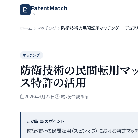
PatentMatch
.jp
ホーム
マッチング
防衛技術の民間転用マッチング — デュ
マッチング
防衛技術の民間転用マッ
ス特許の活用
2026年3月22日
約2分で読める
この記事のポイント
防衛技術の民間転用（スピンオフ）における特許マッチング