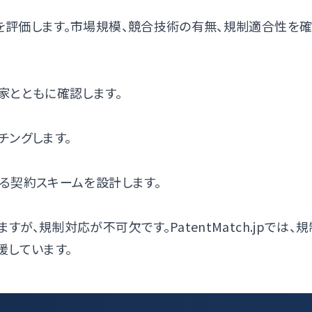
評価します。市場規模、競合技術の有無、規制適合性を確
家とともに確認します。
チングします。
る契約スキームを設計します。
、規制対応が不可欠です。PatentMatch.jpでは、
援しています。