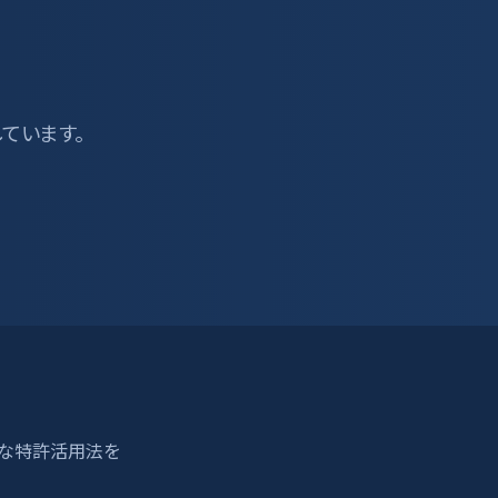
しています。
適な特許活用法を