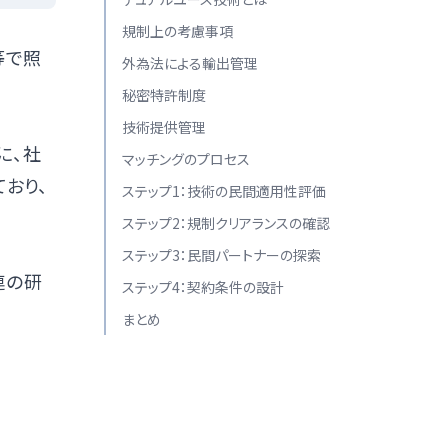
規制上の考慮事項
等で照
外為法による輸出管理
秘密特許制度
技術提供管理
に、社
マッチングのプロセス
おり、
ステップ1：技術の民間適用性評価
ステップ2：規制クリアランスの確認
ステップ3：民間パートナーの探索
連の研
ステップ4：契約条件の設計
まとめ