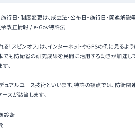
・施行日・制度変更は、成立法・公布日・施行日・関連解説
法令改正情報
/
e-Gov特許法
「スピンオフ」は、インターネットやGPSの例に見るよう
日本でも防衛省の研究成果を民間に活用する動きが加速して
ます。
デュアルユース技術といいます。特許の観点では、防衛関
ースが該当します。
像診断
発