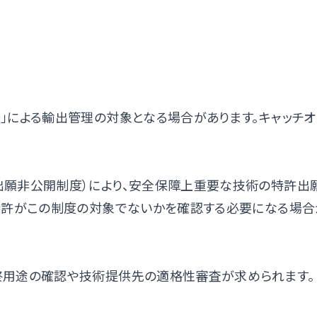
」による輸出管理の対象となる場合があります。キャッチ
出願非公開制度）により、安全保障上重要な技術の特許出
特許がこの制度の対象でないかを確認する必要になる場合
終用途の確認や技術提供先の適格性審査が求められます。