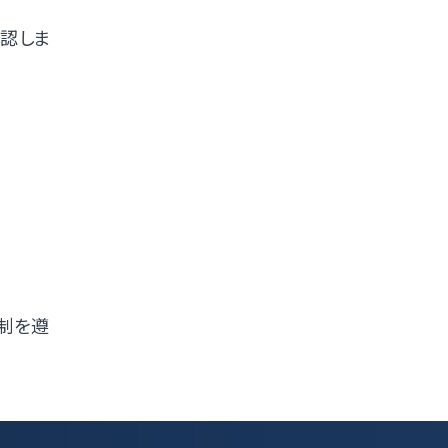
認しま
規制を遵