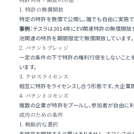
1. 特許の無償開放
特定の特許を無償で公開し、誰でも自由に実施で
事例
：テスラは2014年にEV関連特許の無償開
池関連の特許を期間限定で無償開放しています。
2. パテントプレッジ
一定の条件の下で特許の権利行使をしないことを
います。
3. クロスライセンス
相互に特許をライセンスし合う形態です。大企業
4. パテントコモンズ
複数の企業が特許をプールし、参加者が自由に利
成功のための条件
1. 戦略的な選択
各特許を開放する必要はありません。エコシステ