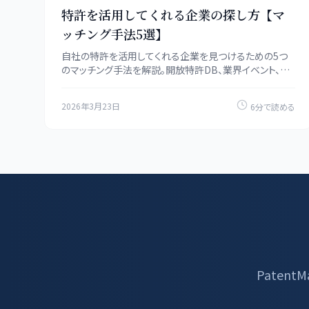
特許を活用してくれる企業の探し方【マ
ッチング手法5選】
自社の特許を活用してくれる企業を見つけるための5つ
のマッチング手法を解説。開放特許DB、業界イベント、特
許分析、TLO連携、オンラインプラットフォームの活用法。
2026年3月23日
6分で読める
Paten