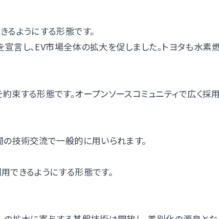
きるようにする形態です。
放を宣言し、EV市場全体の拡大を促しました。トヨタも水素
約束する形態です。オープンソースコミュニティで広く採
間の技術交流で一般的に用いられます。
用できるようにする形態です。
ムの拡大に寄与する基盤技術は開放し、差別化の源泉とな