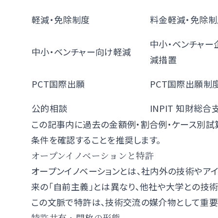
軽減・免除制度
料金軽減・免除制
中小・ベンチャー
中小・ベンチャー向け軽減
減措置
PCT国際出願
PCT国際出願制
公的相談
INPIT 知財総
この記事内に過去の金額例・割合例・ケース別試
条件を確認することを推奨します。
オープンイノベーションと特許
オープンイノベーションとは、社内外の技術やア
来の「自前主義」とは異なり、他社や大学との技術
この文脈で特許は、技術交流の媒介物として重要
特許共有・開放の形態