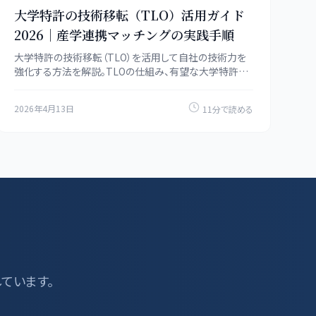
大学特許の技術移転（TLO）活用ガイド
2026｜産学連携マッチングの実践手順
大学特許の技術移転（TLO）を活用して自社の技術力を
強化する方法を解説。TLOの仕組み、有望な大学特許の
探し方、ライセンス交渉のポイント、成功事例と失敗パター
ンを紹介します。
2026年4月13日
11分で読める
しています。