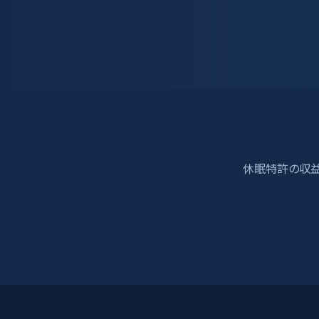
休眠特許の収益