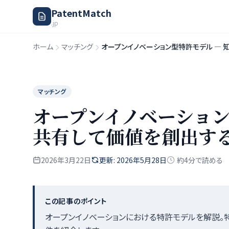
PatentMatch
.jp
ホーム
マッチング
オープンイノベーション型特許モデル —
マッチング
オープンイノベーション
共有して価値を創出す
2026年3月22日
更新: 2026年5月28日
約4分で読める
この記事のポイント
オープンイノベーションにおける特許モデルを解説。