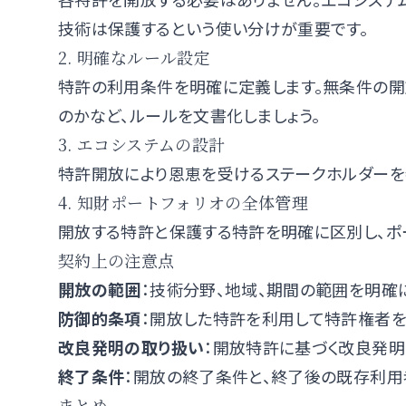
技術は保護するという使い分けが重要です。
2. 明確なルール設定
特許の利用条件を明確に定義します。無条件の開
のかなど、ルールを文書化しましょう。
3. エコシステムの設計
特許開放により恩恵を受けるステークホルダーを
4. 知財ポートフォリオの全体管理
開放する特許と保護する特許を明確に区別し、ポ
契約上の注意点
開放の範囲
：技術分野、地域、期間の範囲を明確
防御的条項
：開放した特許を利用して特許権者
改良発明の取り扱い
：開放特許に基づく改良発
終了条件
：開放の終了条件と、終了後の既存利用
まとめ