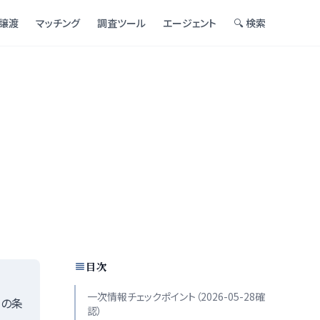
譲渡
マッチング
調査ツール
エージェント
🔍 検索
目次
一次情報チェックポイント（2026-05-28確
めの条
認）