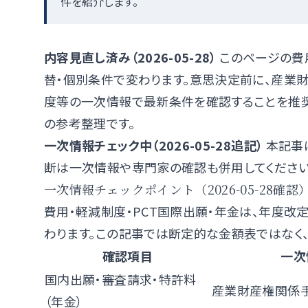
件を紹介します。
内容見直し済み（2026-05-28）
このページの費
替・個別条件で変わります。意思決定前に、
産業
度
等の一次情報で最新条件を確認することを推奨
の参考整理です。
一次情報チェック中（2026-05-28追記）
本記事
断は一次情報や専門家の確認も併用してください
一次情報チェックポイント（2026-05-28確認
費用・軽減制度・PCT国際出願・年金は、年度改
わります。この記事では断定的な金額表ではなく
確認項目
一次
国内出願・審査請求・特許料
産業財産権関係
（年金）