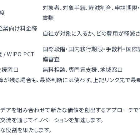
対象者、対象手続、軽減割合、申請期限
度
書類
企業向け料金軽
自社が対象に入るか、どの費用が軽減
国際段階・国内移行期限・手数料・国際
度
/
WIPO PCT
備審査
合支援窓口
無料相談、専門家支援、地域窓口
算が残る場合も、最終判断には使わず、上記リンク先で最
イデアを組み合わせて新たな価値を創出するアプローチで
交流を通じてイノベーションを加速します。
な役割を果たします。