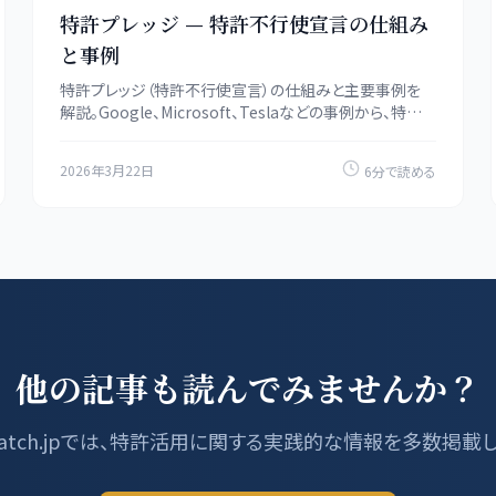
特許プレッジ — 特許不行使宣言の仕組み
と事例
特許プレッジ（特許不行使宣言）の仕組みと主要事例を
解説。Google、Microsoft、Teslaなどの事例から、特許
プレッジの法的効力と戦略的意義を紹介します。
2026年3月22日
6分で読める
他の記事も読んでみませんか？
tMatch.jpでは、特許活用に関する実践的な情報を多数掲載