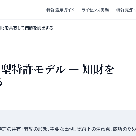
特許活用ガイド
ライセンス実務
特許売却・
 知財を共有して価値を創出する
型特許モデル — 知財を
る
特許の共有・開放の形態、主要な事例、契約上の注意点、成功のた