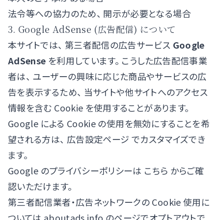
法令等への協力のため、 開示が必要となる場合
3. Google AdSense (広告配信) について
本サイトでは、 第三者配信の広告サービス
Google
AdSense
を利用しています。 こうした広告配信事業
者は、 ユーザーの興味に応じた商品やサービスの広
告を表示するため、 当サイトや他サイトへのアクセス
情報を含む Cookie を使用することがあります。
Google による Cookie の使用を無効にすることを希
望される方は、
広告設定ページ
でカスタマイズでき
ます。
Google のプライバシーポリシーは
こちら
からご確
認いただけます。
第三者配信業者・広告ネットワークの Cookie 使用に
ついては
aboutads.info
のページでオプトアウトで