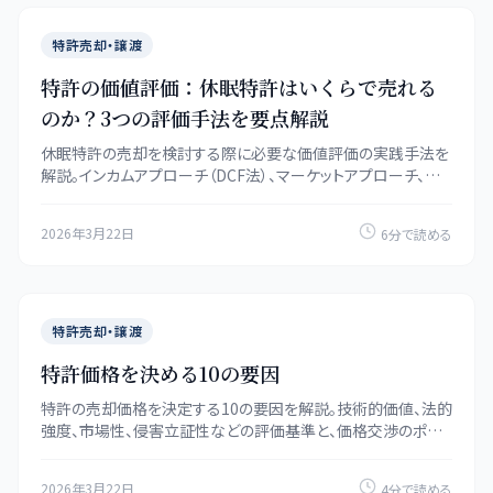
特許売却・譲渡
特許の価値評価：休眠特許はいくらで売れる
のか？3つの評価手法を要点解説
休眠特許の売却を検討する際に必要な価値評価の実践手法を
解説。インカムアプローチ（DCF法）、マーケットアプローチ、コ
ストアプローチの3手法と、価格に影響する10の要素を紹介し
ます。
2026年3月22日
6分で読める
特許売却・譲渡
特許価格を決める10の要因
特許の売却価格を決定する10の要因を解説。技術的価値、法的
強度、市場性、侵害立証性などの評価基準と、価格交渉のポイ
ントを紹介します。
2026年3月22日
4分で読める