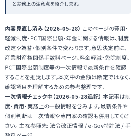
と実務上の注意点を紹介します。
内容見直し済み（2026-05-28）
このページの費用・
軽減制度・PCT国際出願・年金に関する情報は、制度
改定や為替・個別条件で変わります。意思決定前に、
産業財産権関係手数料ページ
、
料金軽減・免除制度
、
PCT国際出願制度
等の一次情報で最新条件を確認
することを推奨します。本文中の金額は断定ではなく、
確認項目を理解するための参考整理です。
一次情報チェック中（2026-05-28追記）
本記事は制
度・費用・実務上の一般情報を含みます。最新条件や
個別判断は一次情報や専門家の確認も併用してくだ
さい。 主な参照先:
法令改正情報
/
e-Gov特許法
/
手
数料ページ