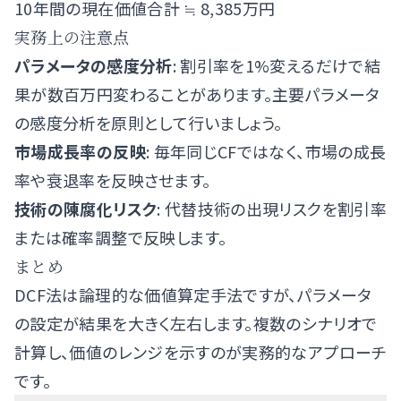
10年間の現在価値合計 ≒ 8,385万円
実務上の注意点
パラメータの感度分析
: 割引率を1%変えるだけで結
果が数百万円変わることがあります。主要パラメータ
の感度分析を原則として行いましょう。
市場成長率の反映
: 毎年同じCFではなく、市場の成長
率や衰退率を反映させます。
技術の陳腐化リスク
: 代替技術の出現リスクを割引率
または確率調整で反映します。
まとめ
DCF法は論理的な価値算定手法ですが、パラメータ
の設定が結果を大きく左右します。複数のシナリオで
計算し、価値のレンジを示すのが実務的なアプローチ
です。