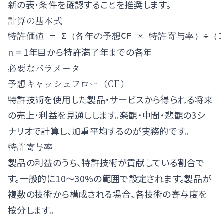
新の表・条件を確認することを推奨します。
計算の基本式
n = 1年目から特許満了年までの各年
必要なパラメータ
予想キャッシュフロー（CF）
特許技術を使用した製品・サービスから得られる将来
の売上・利益を見通しします。楽観・中間・悲観の3シ
ナリオで計算し、加重平均するのが実務的です。
特許寄与率
製品の利益のうち、特許技術が貢献している割合で
す。一般的に10〜30%の範囲で設定されます。製品が
複数の技術から構成される場合、各技術の寄与度を
按分します。