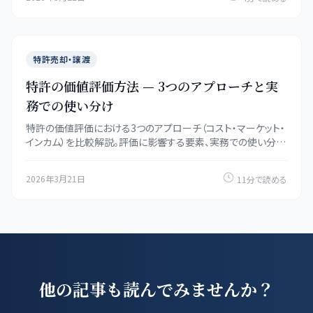
特許売却・譲渡
特許の価値評価方法 — 3つのアプローチと実
務での使い分け
特許の価値評価における3つのアプローチ（コスト・マーケット・
インカム）を比較解説。評価に影響する要素、実務での使い分
け、簡易評価チェックリスト付きで、特許の適正価値を把握する
ための実践ガイドです。
2026年3月21日
11分で読める
他の記事も読んでみませんか？