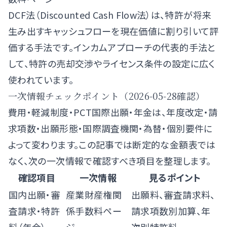
DCF法（Discounted Cash Flow法）は、特許が将来
生み出すキャッシュフローを現在価値に割り引いて評
価する手法です。インカムアプローチの代表的手法と
して、特許の売却交渉やライセンス条件の設定に広く
使われています。
一次情報チェックポイント（2026-05-28確認）
費用・軽減制度・PCT国際出願・年金は、年度改定・請
求項数・出願形態・国際調査機関・為替・個別要件に
よって変わります。この記事では断定的な金額表では
なく、次の一次情報で確認すべき項目を整理します。
確認項目
一次情報
見るポイント
国内出願・審
産業財産権関
出願料、審査請求料、
査請求・特許
係手数料ペー
請求項数別加算、年