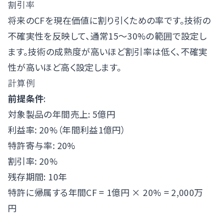
割引率
将来のCFを現在価値に割り引くための率です。技術の
不確実性を反映して、通常15〜30%の範囲で設定し
ます。技術の成熟度が高いほど割引率は低く、不確実
性が高いほど高く設定します。
計算例
前提条件
:
対象製品の年間売上: 5億円
利益率: 20%（年間利益1億円）
特許寄与率: 20%
割引率: 20%
残存期間: 10年
特許に帰属する年間CF = 1億円 × 20% = 2,000万
円