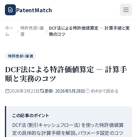
PatentMatch
ホー
特許売却・譲
DCF法による特許価値算定 — 計算手順と実
ム
渡
務のコツ
特許売却・譲渡
DCF法による特許価値算定 — 計算手
順と実務のコツ
2026年3月22日
更新: 2026年5月28日
約4分で読める
この記事のポイント
DCF法（割引キャッシュフロー法）を使った特許価値算
定の具体的な計算手順を解説。パラメータ設定のコツ