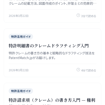
クレームの記載方法、図面作成のポイント、弁理士との効果的な
コミュニケーション方法を紹介します。
2026年3月22日
3分で読める
特許活用ガイド
特許明細書のクレームドラフティング入門
特許クレームの書き方の基本と戦略的なドラフティング技法を
PatentMatch.jpがお届けします。
2026年3月22日
4分で読める
特許活用ガイド
特許請求項（クレーム）の書き方入門 — 権利