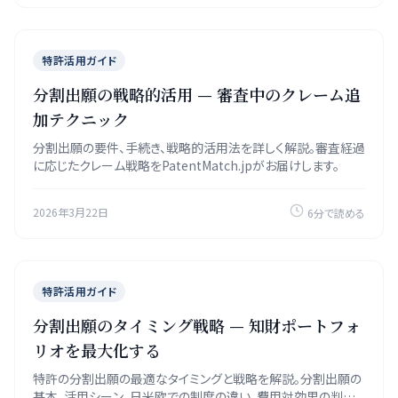
特許活用ガイド
分割出願の戦略的活用 — 審査中のクレーム追
加テクニック
分割出願の要件、手続き、戦略的活用法を詳しく解説。審査経過
に応じたクレーム戦略をPatentMatch.jpがお届けします。
2026年3月22日
6分で読める
特許活用ガイド
分割出願のタイミング戦略 — 知財ポートフォ
リオを最大化する
特許の分割出願の最適なタイミングと戦略を解説。分割出願の
基本、活用シーン、日米欧での制度の違い、費用対効果の判断