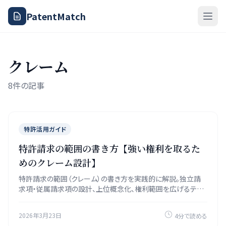
PatentMatch
クレーム
8件の記事
特許活用ガイド
特許請求の範囲の書き方【強い権利を取るた
めのクレーム設計】
特許請求の範囲（クレーム）の書き方を実践的に解説。独立請
求項・従属請求項の設計、上位概念化、権利範囲を広げるテク
ニック、よくある失敗パターンを具体例付きで紹介。
2026年3月23日
4分で読める