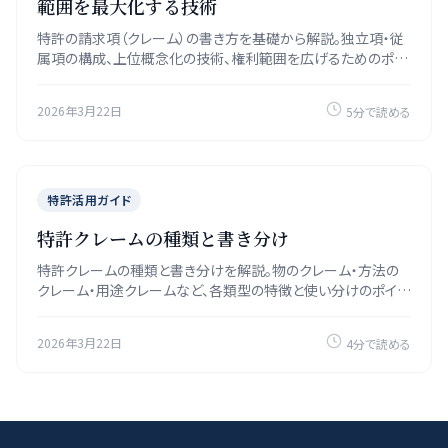
範囲を最大化する技術
特許の請求項（クレーム）の書き方を基礎から解説。独立項・従
属項の構成、上位概念化の技術、権利範囲を広げるためのポイ
ントを実例とともに紹介します。
2026年3月22日
5分で読める
特許活用ガイド
特許クレームの種類と書き分け
特許クレームの種類と書き分けを解説。物のクレーム・方法の
クレーム・用途クレームなど、各類型の特徴と使い分けのポイン
トを実例とともに紹介します。
2026年3月22日
4分で読める