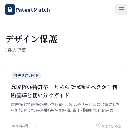
PatentMatch
デザイン保護
1件の記事
特許活用ガイド
意匠権vs特許権｜どちらで保護すべきか？判
断基準と使い分けガイド
意匠権と特許権の違いを比較し、製品やサービスの保護にどち
らを選ぶべきかの判断基準を解説。費用・期間・権利範囲の比
較確認表と、両方で保護する二重出願戦略も紹介します。
2026年4月13日
9分で読める