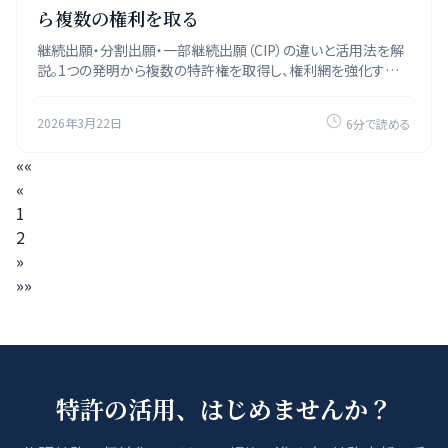
ら複数の権利を取る
継続出願・分割出願・一部継続出願（CIP）の違いと活用法を解
説。1つの発明から複数の特許権を取得し、権利網を強化する
実践的な出願戦略を紹介します。
2026年3月22日
6分で読める
««
«
1
2
»
»»
特許の活用、はじめませんか？