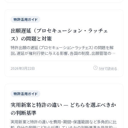
特許活用ガイド
出願遅延（プロセキューション・ラッチェ
ス）の問題と対策
特許出願の遅延（プロセキューション・ラッチェス）の問題を解
説。遅延が権利行使に与える影響、各国の制度、出願管理の検
討候補プラクティスを紹介します。
2026年3月22日
5分で読める
特許活用ガイド
実用新案と特許の違い — どちらを選ぶべきか
の判断基準
実用新案と特許の違いを費用・期間・保護範囲など多角的に比
較。自分の発明にどちらが適しているかの判断基準を具体的に