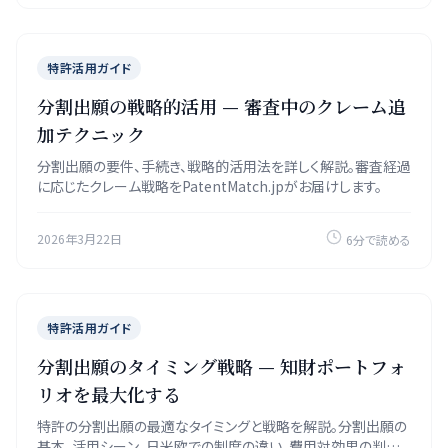
特許活用ガイド
分割出願の戦略的活用 — 審査中のクレーム追
加テクニック
分割出願の要件、手続き、戦略的活用法を詳しく解説。審査経過
に応じたクレーム戦略をPatentMatch.jpがお届けします。
2026年3月22日
6分で読める
特許活用ガイド
分割出願のタイミング戦略 — 知財ポートフォ
リオを最大化する
特許の分割出願の最適なタイミングと戦略を解説。分割出願の
基本、活用シーン、日米欧での制度の違い、費用対効果の判断