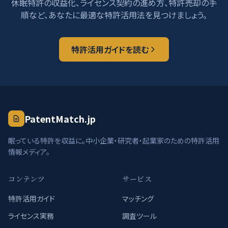
休眠特許の収益化、ライセンス契約の進め方、特許売却の手
順など、あなたに最適な特許活用法を見つけましょう。
特許活用ガイドを読む
PatentMatch.jp
眠っている特許を収益に。中小企業・研究者・起業家のための特許活用
情報メディア。
コンテンツ
サービス
特許活用ガイド
マッチング
ライセンス実務
調査ツール