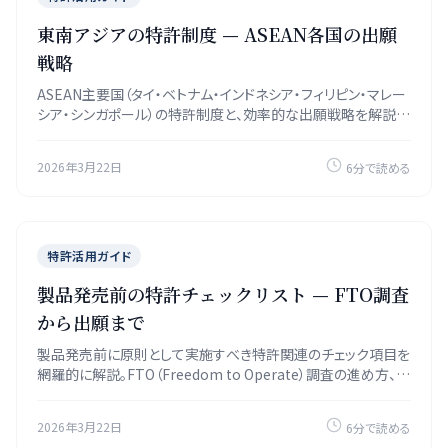
東南アジアの特許制度 — ASEAN各国の出願
戦略
ASEAN主要国（タイ・ベトナム・インドネシア・フィリピン・マレー
シア・シンガポール）の特許制度と、効率的な出願戦略を解説し
ます。
2026年3月22日
6分で読める
特許活用ガイド
製品発売前の特許チェックリスト — FTO調査
から出願まで
製品発売前に原則として実施すべき特許関連のチェック項目を
網羅的に解説。FTO（Freedom to Operate）調査の進め方、出
願タイミング、リスク軽減策まで実践的なガイドを提供。
2026年3月22日
6分で読める