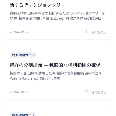
断するディシジョンツリー
発明を特許出願すべきか判断するためのディシジョンツリーを
提供。技術的新規性、事業価値、費用対効果を体系的に評価し
ます。
2026年3月22日
5分で読める
特許活用ガイド
特許の分割出願 — 戦略的な権利範囲の確保
特許の分割出願を活用した戦略的な権利範囲確保の方法を
PatentMatch.jpがお届けします。
2026年3月22日
4分で読める
特許活用ガイド