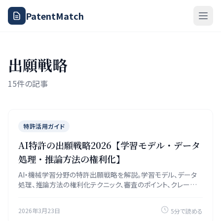
PatentMatch
出願戦略
15件の記事
特許活用ガイド
AI特許の出願戦略2026【学習モデル・データ
処理・推論方法の権利化】
AI・機械学習分野の特許出願戦略を解説。学習モデル、データ
処理、推論方法の権利化テクニック、審査のポイント、クレームの
書き方を具体例付きで紹介。
2026年3月23日
5分で読める