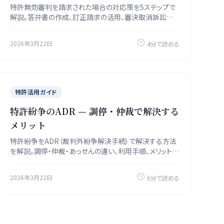
特許無効審判を請求された場合の対応策を5ステップで
解説。答弁書の作成、訂正請求の活用、審決取消訴訟まで
実務を網羅します。
2026年3月22日
4分で読める
特許活用ガイド
特許紛争のADR — 調停・仲裁で解決する
メリット
特許紛争をADR（裁判外紛争解決手続）で解決する方法
を解説。調停・仲裁・あっせんの違い、利用手順、メリット・
デメリットを網羅します。
2026年3月22日
6分で読める