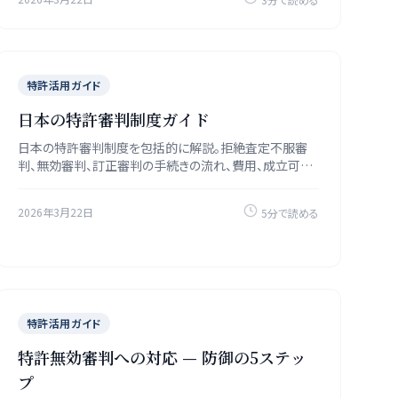
特許活用ガイド
日本の特許審判制度ガイド
日本の特許審判制度を包括的に解説。拒絶査定不服審
判、無効審判、訂正審判の手続きの流れ、費用、成立可能
性（個別条件に依存）、活用のポイントを紹介します。
2026年3月22日
5分で読める
特許活用ガイド
特許無効審判への対応 — 防御の5ステッ
プ