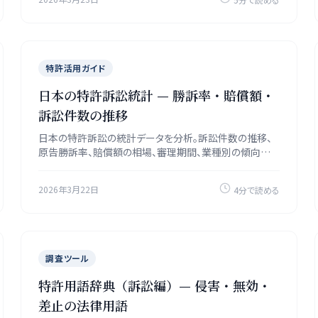
特許活用ガイド
日本の特許訴訟統計 — 勝訴率・賠償額・
訴訟件数の推移
日本の特許訴訟の統計データを分析。訴訟件数の推移、
原告勝訴率、賠償額の相場、審理期間、業種別の傾向をデ
ータで解説します。
2026年3月22日
4分で読める
調査ツール
特許用語辞典（訴訟編）— 侵害・無効・
差止の法律用語