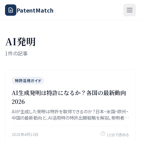
PatentMatch
AI発明
1件の記事
特許活用ガイド
AI生成発明は特許になるか？各国の最新動向
2026
AIが生成した発明は特許を取得できるのか？日本・米国・欧州・
中国の最新動向と、AI活用時の特許出願戦略を解説。発明者の
定義、権利の帰属、実務上の対応策を網羅します。
2026年4月13日
11分で読める