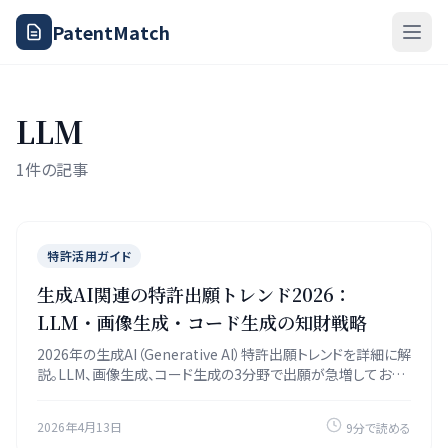
PatentMatch
LLM
1件の記事
特許活用ガイド
生成AI関連の特許出願トレンド2026：
LLM・画像生成・コード生成の知財戦略
2026年の生成AI（Generative AI）特許出願トレンドを詳細に解
説。LLM、画像生成、コード生成の3分野で出願が急増しており、
権利化のポイントと注意すべき特許適格性の論点を整理しま
す。
2026年4月13日
9分で読める